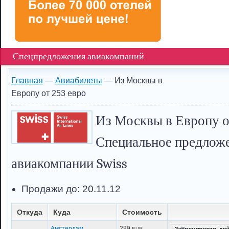
Спецпредложения авиакомпаний
Главная
—
Авиабилеты
— Из Москвы в
Европу от 253 евро
Из Москвы в Европу от
Специальное предложе
авиакомпании Swiss
Продажи до: 20.11.12
Откуда
Куда
Стоимость
Амстердам
289
EUR