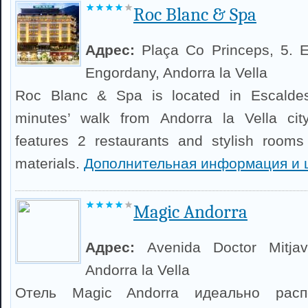
Roc Blanc & Spa
Адрес:
Plaça Co Princeps, 5. E
Engordany, Andorra la Vella
Roc Blanc & Spa is located in Escaldes
minutes’ walk from Andorra la Vella cit
features 2 restaurants and stylish rooms w
materials.
Дополнительная информация и 
Magic Andorra
Адрес:
Avenida Doctor Mitjavi
Andorra la Vella
Отель Magic Andorra идеально рас