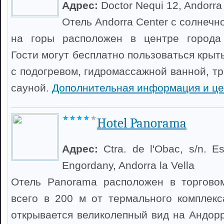
Адрес:
Doctor Nequi 12, Andorra 
Отель Andorra Center с солнечн
на горы расположен в центре города 
Гости могут бесплатно пользоваться кры
с подогревом, гидромассажной ванной, т
сауной.
Дополнительная информация и ц
Hotel Panorama
Адрес:
Ctra. de l'Obac, s/n. E
Engordany, Andorra la Vella
Отель Panorama расположен в торгово
всего в 200 м от термального комплекс
открывается великолепный вид на Андорр