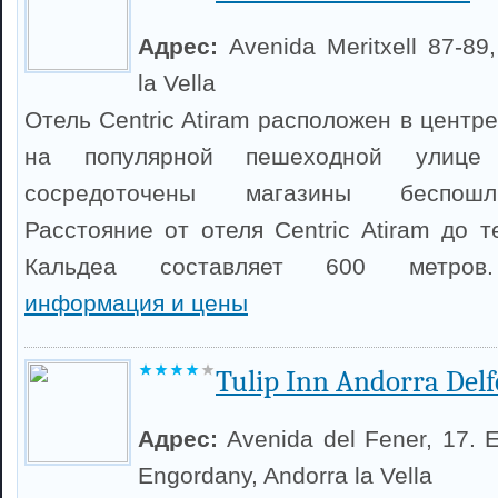
Адрес:
Avenida Meritxell 87-89
la Vella
Отель Centric Atiram расположен в центр
на популярной пешеходной улице 
сосредоточены магазины беспошл
Расстояние от отеля Centric Atiram до 
Кальдеа составляет 600 метр
информация и цены
Tulip Inn Andorra Delf
Адрес:
Avenida del Fener, 17. 
Engordany, Andorra la Vella