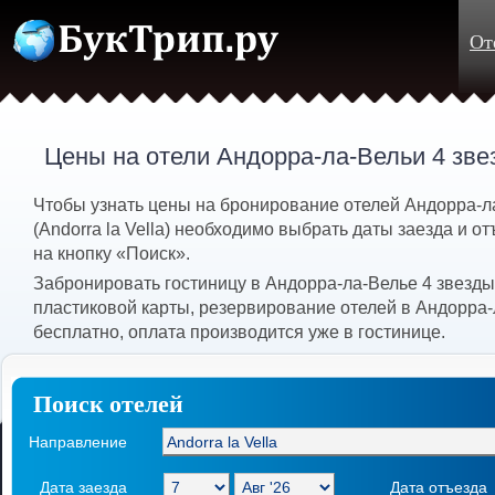
От
Цены на отели Андорра-ла-Вельи 4 зв
Чтобы узнать цены на бронирование отелей Андорра-л
(Andorra la Vella) необходимо выбрать даты заезда и от
на кнопку «Поиск».
Забронировать гостиницу в Андорра-ла-Велье 4 звезд
пластиковой карты, резервирование отелей в Андорра
бесплатно, оплата производится уже в гостинице.
Поиск отелей
Направление
Дата заезда
Дата отъезда