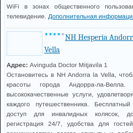
WiFi в зонах общественного пользован
телевидение.
Дополнительная информаци
NH Hesperia Andorr
Vella
Адрес:
Avinguda Doctor Mitjavila 1
Остановитесь в NH Andorra la Vella, что
красоты города Андорра-ла-Велла.
высококачественные услуги, удовлетво
каждого путешественника. Бесплатный
доступ для инвалидных колясок, дос
регистрация 24/7, удобства для госте