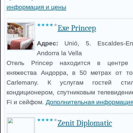
информация и цены
Exe Princep
Адрес:
Unió, 5. Escaldes-En
Andorra la Vella
Отель Princep находится в центре 
княжества Андорра, в 50 метрах от тор
Carlemany. К услугам гостей ст
кондиционером, спутниковым телевидени
Fi и сейфом.
Дополнительная информация
Zenit Diplomatic