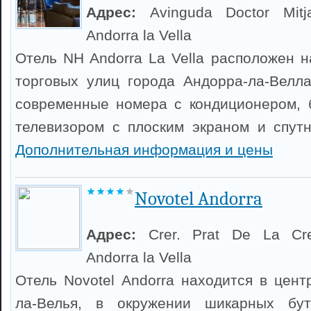
Адрес:
Avinguda Doctor Mitja
Andorra la Vella
Отель NH Andorra La Vella расположен н
торговых улиц города Андорра-ла-Велла
современные номера с кондиционером, 
телевизором с плоским экраном и спут
Дополнительная информация и цены
Novotel Andorra
Адрес:
Crer. Prat De La Cr
Andorra la Vella
Отель Novotel Andorra находится в цент
ла-Велья, в окружении шикарных бут