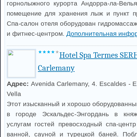
горнолыжного курорта Андорра-ла-Велья
помещение для хранения лыж и пункт п
Спа-салон отеля оборудован гидромассаж
и фитнес-центром.
Дополнительная инфо
Hotel Spa Termes SER
Carlemany
Адрес:
Avenida Carlemany, 4. Escaldes - E
Vella
Этот изысканный и хорошо оборудованны
в городе Эскальдес-Энгордань в кня
услугам гостей превосходный спа-цент
ванной, сауной и турецкой баней. Поб