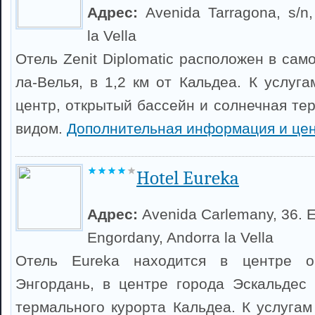
Адрес:
Avenida Tarragona, s/n,
la Vella
Отель Zenit Diplomatic расположен в са
ла-Велья, в 1,2 км от Кальдеа. К услуга
центр, открытый бассейн и солнечная те
видом.
Дополнительная информация и це
Hotel Eureka
Адрес:
Avenida Carlemany, 36. 
Engordany, Andorra la Vella
Отель Eureka находится в центре о
Энгордань, в центре города Эскальдес
термального курорта Кальдеа. К услугам