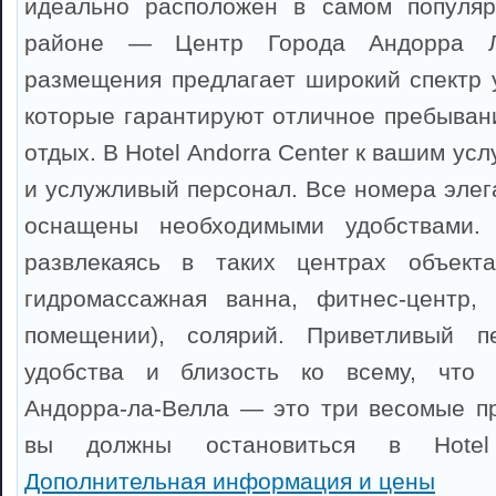
идеально расположен в самом популяр
районе — Центр Города Андорра Л
размещения предлагает широкий спектр у
которые гарантируют отличное пребыван
отдых. В Hotel Andorra Center к вашим ус
и услужливый персонал. Все номера элег
оснащены необходимыми удобствами. 
развлекаясь в таких центрах объект
гидромассажная ванна, фитнес-центр, 
помещении), солярий. Приветливый п
удобства и близость ко всему, что 
Андорра-ла-Велла — это три весомые п
вы должны остановиться в Hotel 
Дополнительная информация и цены