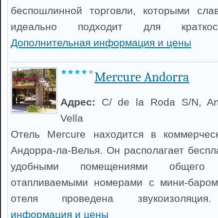
беспошлинной торговли, которыми слав
идеально подходит для краткос
Дополнительная информация и цены
Mercure Andorra
Адрес:
C/ de la Roda S/N, An
Vella
Отель Mercure находится в коммерчес
Андорра-ла-Велья. Он располагает беспл
удобными помещениями общего
отапливаемыми номерами с мини-баром
отеля проведена звукоизоляц
информация и цены