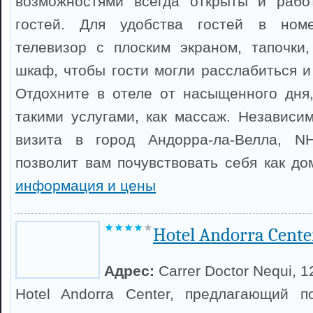
возможностями всегда открыты и рабо
гостей. Для удобства гостей в номе
телевизор с плоским экраном, тапочки,
шкаф, чтобы гости могли расслабиться и
Отдохните в отеле от насыщенного дня
такими услугами, как массаж. Независи
визита в город Андорра-ла-Велла, NH
позволит вам почувствовать себя как д
информация и цены
Hotel Andorra Cente
Адрес:
Carrer Doctor Nequi, 1
Hotel Andorra Center, предлагающий п