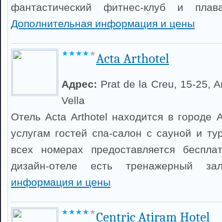
фантастический фитнес-клуб и плава
Дополнительная информация и цены
Acta Arthotel
Адрес:
Prat de la Creu, 15-25, A
Vella
Отель Acta Arthotel находится в городе 
услугам гостей спа-салон с сауной и ту
всех номерах предоставляется беспла
дизайн-отеле есть тренажерный з
информация и цены
Centric Atiram Hotel