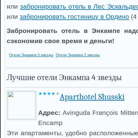
или
забронировать отель в Лес Эскальде
или
забронировать гостиницу в Ордино
(4
Забронировать отель в Энкампе надо
сэкономив свое время и деньги!
Отели Энкампа 3 звезды
Отели Энкампа 2 звезды
Лучшие отели Энкампа 4 звезды
Aparthotel Shusski
Адрес:
Avinguda François Mitter
Encamp
Эти апартаменты, удобно расположенные 