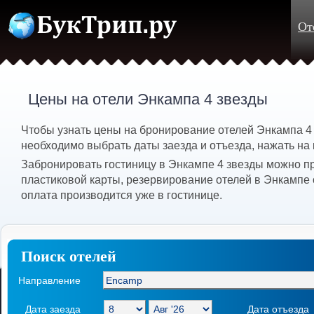
От
Цены на отели Энкампа 4 звезды
Чтобы узнать цены на бронирование отелей Энкампа 4
необходимо выбрать даты заезда и отъезда, нажать на 
Забронировать гостиницу в Энкампе 4 звезды можно п
пластиковой карты, резервирование отелей в Энкампе 
оплата производится уже в гостинице.
Поиск отелей
Направление
Дата заезда
Дата отъезда