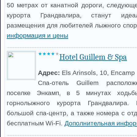
50 метрах от канатной дороги, следующ
курорта Грандвалира, станут идеа
размещения для любителей лыжного спо
информация и цены
Hotel Guillem & Spa
Адрес:
Els Arinsols, 10, Encamp
Спа-отель Guillem располо
поселке Энкамп, в 5 минутах ходьб
горнолыжного курорта Грандвалира. 
большой спа-центр, а также номера с от
бесплатным Wi-Fi.
Дополнительная инфор