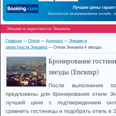
Лучшие цены гаран
Бесплатное резервирование онлайн, о
Энкамп и окрестности Энкампа
Главная
—
Отели
—
Андорра
—
Энкамп и
окрестности Энкампа
— Отели Энкампа 4 звезды
Бронирование гостини
звезды (Encamp)
После выполнения п
предложены для бронирования отели Эн
лучшей цене с подтверждением онл
сравнить гостиницы и подобрать отель в 