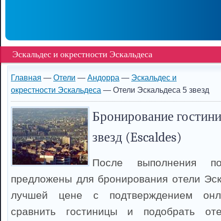
Эскальдес и окрестности Эскальдеса
Главная
—
Отели
—
Андорра
—
Эскальдес и
окрестности Эскальдеса
— Отели Эскальдеса 5 звезд
Бронирование гостини
звезд (Escaldes)
После выполнения п
предложены для бронирования отели Эск
лучшей цене с подтверждением онл
сравнить гостиницы и подобрать оте