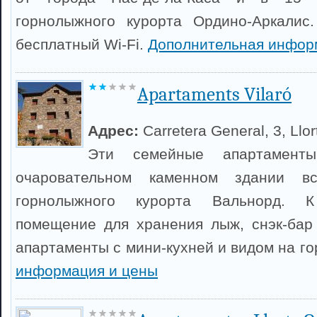
горнолыжного курорта Ордино-Аркалис.
бесплатный Wi-Fi.
Дополнительная инфор
Apartaments Vilaró
Адрес:
Carretera General, 3, Llor
Эти семейные апартамент
очаровательном каменном здании 
горнолыжного курорта Вальнорд. К
помещение для хранения лыж, снэк-бар
апартаменты с мини-кухней и видом на г
информация и цены