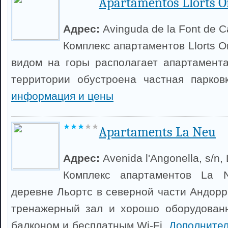
Apartamentos Llorts O
Адрес:
Avinguda de la Font de C
Комплекс апартаментов Llorts Ord
видом на горы располагает апартамент
территории обустроена частная парков
информация и цены
Apartaments La Neu
Адрес:
Avenida l'Angonella, s/n, 
Комплекс апартаментов La 
деревне Льортс в северной части Андорр
тренажерный зал и хорошо оборудован
балконом и бесплатным Wi-Fi.
Дополните