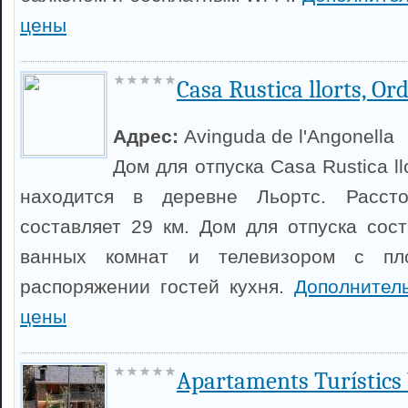
цены
Casa Rustica llorts, Or
Адрес:
Avinguda de l'Angonella
Дом для отпуска Casa Rustica llo
находится в деревне Льортс. Расст
составляет 29 км. Дом для отпуска сост
ванных комнат и телевизором с пл
распоряжении гостей кухня.
Дополнител
цены
Apartaments Turístics 