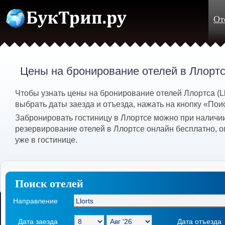
От
Цены на бронирование отелей в Ллорт
Чтобы узнать цены на бронирование отелей Ллортса (Ll
выбрать даты заезда и отъезда, нажать на кнопку «Пои
Забронировать гостиницу в Ллортсе можно при наличии
резервирование отелей в Ллортсе онлайн бесплатно, о
уже в гостинице.
Поиск отелей
Направление
Дата заезда
Дата отъезда