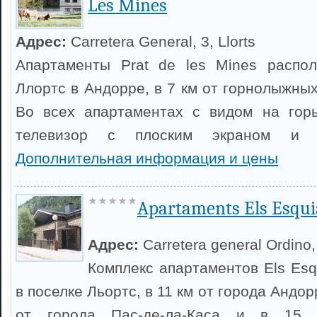
Les Mines
Адрес:
Carretera General, 3, Llorts
Апартаменты Prat de les Mines распо
Ллортс в Андорре, в 7 км от горнолыжны
Во всех апартаментах с видом на горы
телевизор с плоским экраном и б
Дополнительная информация и цены
Apartaments Els Esqui
Адрес:
Carretera general Ordino, 
Комплекс апартаментов Els Esq
в поселке Льортс, в 11 км от города Андор
от города Пас-де-ла-Каса и в 15 