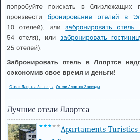
попробуйте поискать в близлежащих 
произвести
бронирование отелей в Э
10 отелей), или
забронировать отель
54 отеля), или
забронировать гостини
25 отелей).
Забронировать отель в Ллортсе надо
сэкономив свое время и деньги!
Отели Ллортса 3 звезды
Отели Ллортса 2 звезды
Лучшие отели Ллортса
Apartaments Turístics 