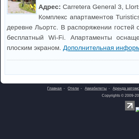
Адрес:
Carretera General 3, Llort
Комплекс апартаментов Turistic
деревне Льортс. В распоряжении гостей 
бесплатный Wi-Fi. Апартаменты оснащ
плоским экраном.
Дополнительная информ
Главная
-
Отели
-
Авиабилеты
-
Аренда автом
Copyrights © 2009-20