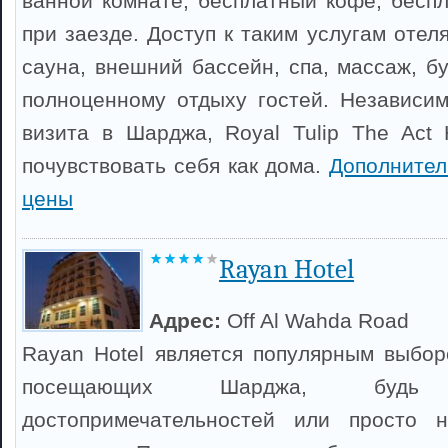
ванной комнате, бесплатный кофе, беспл
при заезде. Доступ к таким услугам отеля
сауна, внешний бассейн, спа, массаж, б
полноценному отдыху гостей. Независи
визита в Шарджа, Royal Tulip The Act 
почувствовать себя как дома.
Дополнител
цены
Rayan Hotel
Адрес:
Off Al Wahda Road
Rayan Hotel является популярным выбор
посещающих Шарджа, буд
достопримечательностей или просто н