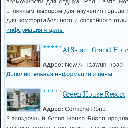
возможности для отдыха. Red Castle Hot
отличным выбором для изучения города
для комфортабельного и спокойного отд
информация и цены
Al Salam Grand Hote
Адрес:
New Al Taawun Road
Дополнительная информация и цены
Green House Resort
Адрес:
Corniche Road
3-звездочный Green House Resort предла
деловых путешественников, так и для лю