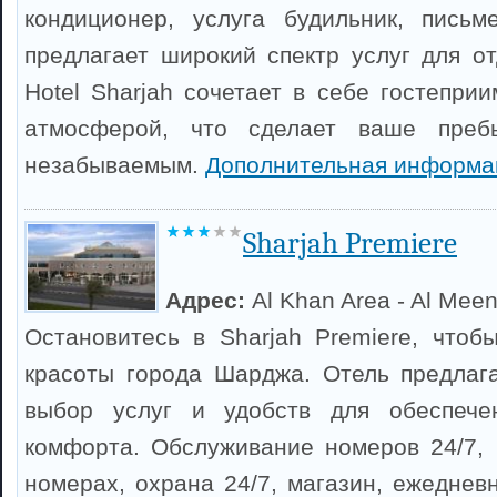
кондиционер, услуга будильник, письм
предлагает широкий спектр услуг для от
Hotel Sharjah сочетает в себе гостепри
атмосферой, что сделает ваше пре
незабываемым.
Дополнительная информа
Sharjah Premiere
Адрес:
Al Khan Area - Al Mee
Остановитесь в Sharjah Premiere, чтоб
красоты города Шарджа. Отель предлаг
выбор услуг и удобств для обеспече
комфорта. Обслуживание номеров 24/7, 
номерах, охрана 24/7, магазин, ежеднев