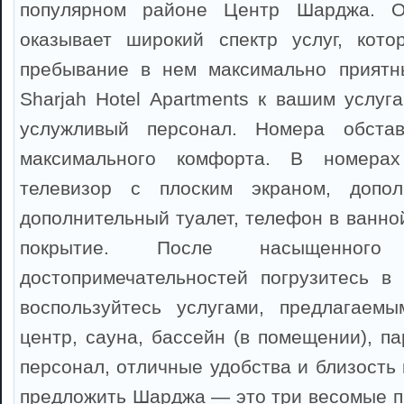
популярном районе Центр Шарджа. О
оказывает широкий спектр услуг, кот
пребывание в нем максимально приятны
Sharjah Hotel Apartments к вашим услуг
услужливый персонал. Номера обста
максимального комфорта. В номерах 
телевизор с плоским экраном, допол
дополнительный туалет, телефон в ванно
покрытие. После насыщенног
достопримечательностей погрузитесь в
воспользуйтесь услугами, предлагаемы
центр, сауна, бассейн (в помещении), п
персонал, отличные удобства и близость 
предложить Шарджа — это три весомые п