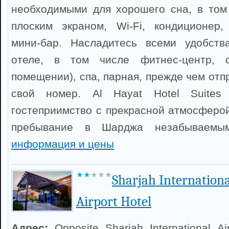
необходимыми для хорошего сна, в том
плоским экраном, Wi-Fi, кондиционер,
мини-бар. Насладитесь всеми удобст
отеле, в том числе фитнес-центр, с
помещении), спа, парная, прежде чем отп
свой номер. Al Hayat Hotel Suites
гостеприимство с прекрасной атмосферой
пребывание в Шарджа незабываем
информация и цены
Sharjah Internationa
Airport Hotel
Адрес:
Opposite Sharjah International Ai