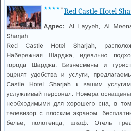
Red Castle Hotel Sha
Адрес:
Al Layyeh, Al Meena
Sharjah
Red Castle Hotel Sharjah, распол
Набережная Шарджа, идеально подхо
города Шарджа. Бизнесмены и турист
оценят удобства и услуги, предлагаем
Castle Hotel Sharjah к вашим услуга
услужливый персонал. Номера оснащены
необходимыми для хорошего сна, в том
телевизор с плоским экраном, бесплатн
белье, полотенца, шкаф. Отель пред