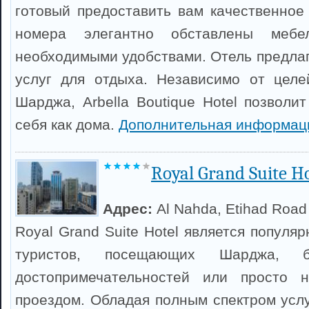
готовый предоставить вам качественное
номера элегантно обставлены меб
необходимыми удобствами. Отель предлаг
услуг для отдыха. Независимо от целе
Шарджа, Arbella Boutique Hotel позволи
себя как дома.
Дополнительная информац
Royal Grand Suite Ho
Адрес:
Al Nahda, Etihad Road
Royal Grand Suite Hotel является попул
туристов, посещающих Шарджа, 
достопримечательностей или просто н
проездом. Обладая полным спектром услу