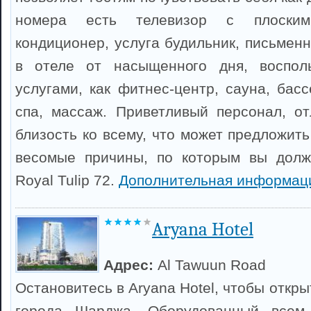
номера есть телевизор с плоским 
кондиционер, услуга будильник, письмен
в отеле от насыщенного дня, воспол
услугами, как фитнес-центр, сауна, бас
спа, массаж. Приветливый персонал, о
близость ко всему, что может предложит
весомые причины, по которым вы долж
Royal Tulip 72.
Дополнительная информац
Aryana Hotel
Адрес:
Al Tawuun Road
Остановитесь в Aryana Hotel, чтобы откры
города Шарджа. Оборудованный всем