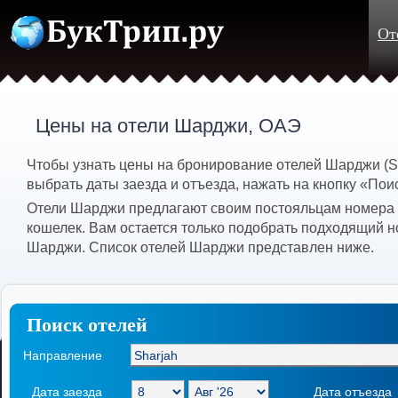
От
Цены на отели Шарджи, ОАЭ
Чтобы узнать цены на бронирование отелей Шарджи (S
выбрать даты заезда и отъезда, нажать на кнопку «Пои
Отели Шарджи предлагают своим постояльцам номера 
кошелек. Вам остается только подобрать подходящий н
Шарджи. Список отелей Шарджи представлен ниже.
Поиск отелей
Направление
Дата заезда
Дата отъезда