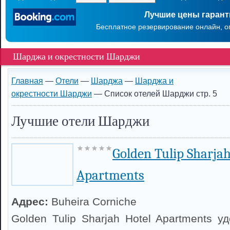
Лучшие цены гаран
Бесплатное резервирование онлайн, о
Шарджа и окрестности Шарджи
Главная
—
Отели
—
Шарджа
—
Шарджа и
окрестности Шарджи
— Список отелей Шарджи стр. 5
Лучшие отели Шарджи
Golden Tulip Sharjah
Apartments
Адрес:
Buheira Corniche
Golden Tulip Sharjah Hotel Apartments 