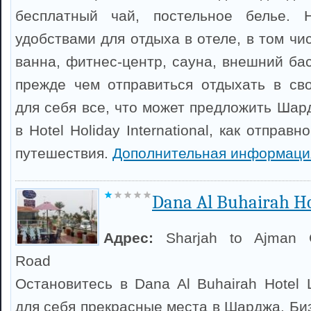
бесплатный чай, постельное белье. 
удобствами для отдыха в отеле, в том ч
ванна, фитнес-центр, сауна, внешний бас
прежде чем отправиться отдыхать в св
для себя все, что может предложить Шар
в Hotel Holiday International, как отправ
путешествия.
Дополнительная информаци
Dana Al Buhairah Ho
Адрес:
Sharjah to Ajman 
Road
Остановитесь в Dana Al Buhairah Hotel 
для себя прекрасные места в Шарджа. Би