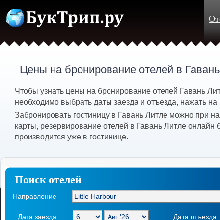
От
Цены на бронирование отелей в Гавань
Чтобы узнать цены на бронирование отелей Гавань Литла
необходимо выбрать даты заезда и отъезда, нажать на 
Забронировать гостиницу в Гавань Литле можно при н
карты, резервирование отелей в Гавань Литле онлайн 
производится уже в гостинице.
Поиск отелей
Направление
Дата заезда
Дата отъезда