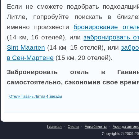
Если не сможете подобрать подходящий
Литле, попробуйте поискать в близл
именно произвести
бронирование отел
(14 км, 16 отелей), или
забронировать оте
Sint Maarten
(14 км, 15 отелей), или
забро
в Сен-Мартене
(15 км, 20 отелей).
Забронировать отель в Гава
самостоятельно, сэкономив свое время
Отели Гавань Литла 4 звезды
Главная
-
Отели
-
Авиабилеты
-
Аренда автом
Copyrights © 2009-20