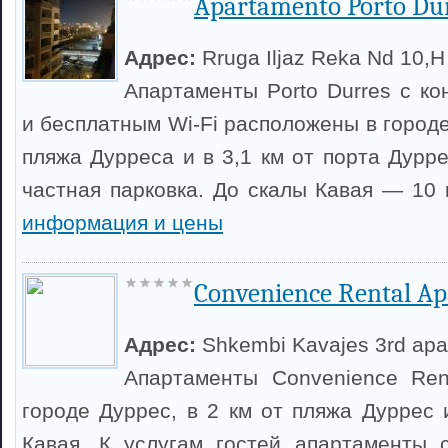
Apartamento Porto Du
Адрес:
Rruga Iljaz Reka Nd 10,H
Апартаменты Porto Durres с ко
и бесплатным Wi-Fi расположены в городе 
пляжа Дурреса и в 3,1 км от порта Дурре
частная парковка. До скалы Кавая — 10
информация и цены
Convenience Rental A
Адрес:
Shkembi Kavajes 3rd apart
Апартаменты Convenience Ren
городе Дуррес, в 2 км от пляжа Дуррес 
Кавая. К услугам гостей апартаменты 