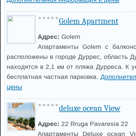
Golem Apartment
Адрес:
Golem
Апартаменты Golem с балкон
расположены в городе Дуррес, область Д
находятся в 2,1 км от пляжа Дурреса. К у
бесплатная частная парковка.
Дополните
цены
deluxe ocean View
Адрес:
22 Rruga Pavaresia 22
Апартаменты Deluxe ocean V