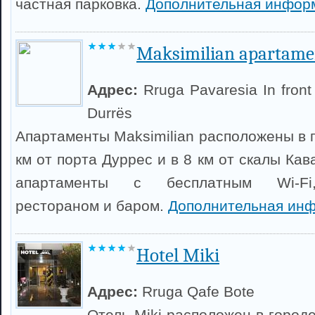
частная парковка.
Дополнительная инфор
Maksimilian apartame
Адрес:
Rruga Pavaresia In front
Durrës
Апартаменты Maksimilian расположены в г
км от порта Дуррес и в 8 км от скалы Кав
апартаменты с бесплатным Wi-Fi,
рестораном и баром.
Дополнительная инф
Hotel Miki
Адрес:
Rruga Qafe Bote
Отель Miki расположен в городе