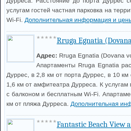
Дурреса. Расстояние до порта Дуррес со
услугам гостей частная парковка на терр
Wi-Fi.
Дополнительная информация и цен
Rruga Egnatia (Dovana
Адрес:
Rruga Egnatia (Dovana vo
Апартаменты Rruga Egnatia ра
Дуррес, в 2,8 км от порта Дуррес, в 10 км
1,6 км от амфитеатра Дурреса. К услугам
с балконом и бесплатным Wi-Fi. Апартаме
км от пляжа Дурреса.
Дополнительная ин
Fantastic Beach View