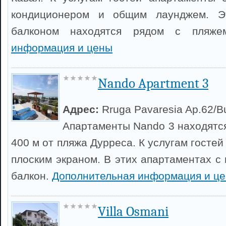
кондиционером и общим лаунджем. Э
балконом находятся рядом с пляж
информация и цены
Nando Apartment 3
Адрес:
Rruga Pavaresia Ap.62/Bui
Апартаменты Nando 3 находятся
400 м от пляжа Дурреса. К услугам гостей
плоским экраном. В этих апартаментах с
балкон.
Дополнительная информация и ц
Villa Osmani