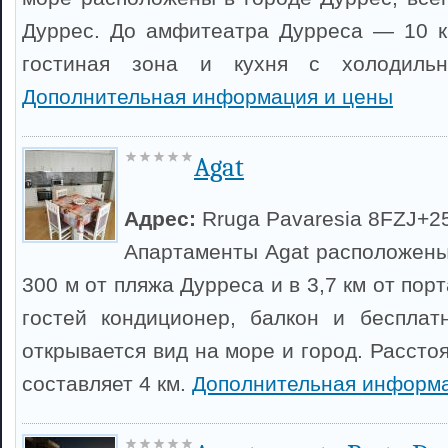
Дуррес. До амфитеатра Дурреса — 10 к
гостиная зона и кухня с холодильн
Дополнительная информация и цены
Agat
Адрес:
Rruga Pavaresia 8FZJ+2
Апартаменты Agat расположены 
300 м от пляжа Дурреса и в 3,7 км от пор
гостей кондиционер, балкон и бесплат
открывается вид на море и город. Рассто
составляет 4 км.
Дополнительная информа