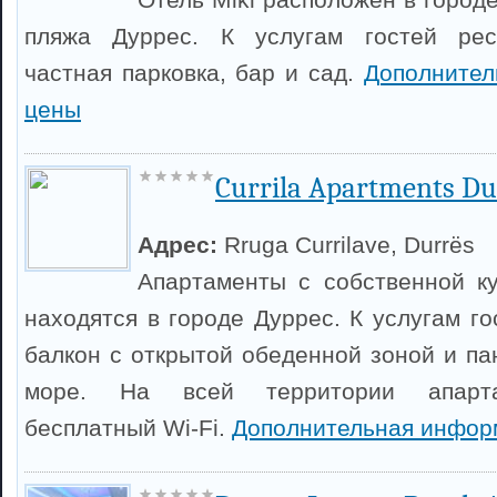
пляжа Дуррес. К услугам гостей рес
частная парковка, бар и сад.
Дополнител
цены
Currila Apartments Du
Адрес:
Rruga Currilave, Durrës
Апартаменты с собственной кух
находятся в городе Дуррес. К услугам г
балкон с открытой обеденной зоной и п
море. На всей территории апарта
бесплатный Wi-Fi.
Дополнительная инфор