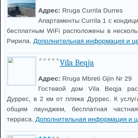
Адрес:
Rruga Currila Durres
Апартаменты Currila 1 с кондиц
бесплатным WiFi расположены в несколь
Ририла.
Дополнительная информация и ц
Vila Beqja
Адрес:
Rruga Mbreti Gjin Nr 29
Гостевой дом Vila Beqja ра
Дуррес, в 2 км от пляжа Дуррес. К услу
общим лаунджем, бесплатная частная
терраса.
Дополнительная информация и 