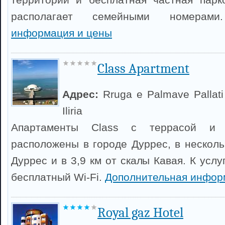
располагает семейными номера
информация и цены
Class Apartment
Адрес:
Rruga e Palmave Pallati 
Iliria
Апартаменты Class с террасой и
расположены в городе Дуррес, в несколь
Дуррес и в 3,9 км от скалы Кавая. К услу
бесплатный Wi-Fi.
Дополнительная инфор
Royal gaz Hotel