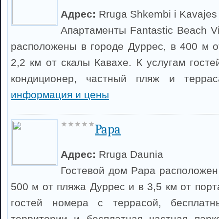
Адрес:
Rruga Shkembi i Kavajes
Апартаменты Fantastic Beach V
расположены в городе Дуррес, в 400 м о
2,2 км от скалы Кавахе. К услугам госте
кондиционер, частный пляж и терра
информация и цены
Papa
Адрес:
Rruga Daunia
Гостевой дом Papa расположен 
500 м от пляжа Дуррес и в 3,5 км от порт
гостей номера с террасой, бесплатн
территории и бесплатная частная парк