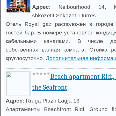
Адрес:
Neibourhood 14, Mb
shkozetit Shkozet, Durrës
Отель Royal gaz расположен в городе 
гостей бар. В номере установлен кондиц
кабельными каналами. В числе д
собственная ванная комната. Стойка р
круглосуточно.
Дополнительная информац
Beach apartment Ridi, 
the Seafront
Адрес:
Rruga Plazh Lagja 13
Апартаменты Beachfront Ridi, Ground f