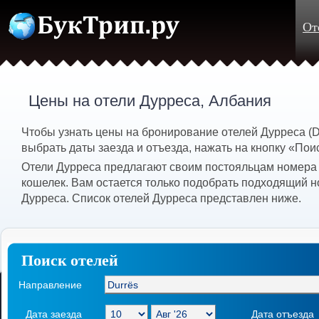
От
Цены на отели Дурреса, Албания
Чтобы узнать цены на бронирование отелей Дурреса (D
выбрать даты заезда и отъезда, нажать на кнопку «Пои
Отели Дурреса предлагают своим постояльцам номера 
кошелек. Вам остается только подобрать подходящий н
Дурреса. Список отелей Дурреса представлен ниже.
Поиск отелей
Направление
Дата заезда
Дата отъезда