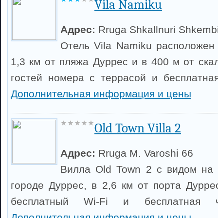
Vila Namiku
Адрес:
Rruga Shkallnuri Shkemb
Отель Vila Namiku расположен 
1,3 км от пляжа Дуррес и в 400 м от ска
гостей номера с террасой и бесплатная
Дополнительная информация и цены
Old Town Villa 2
Адрес:
Rruga M. Varoshi 66
Вилла Old Town 2 с видом на
городе Дуррес, в 2,6 км от порта Дурре
бесплатный Wi-Fi и бесплатная ча
Дополнительная информация и цены