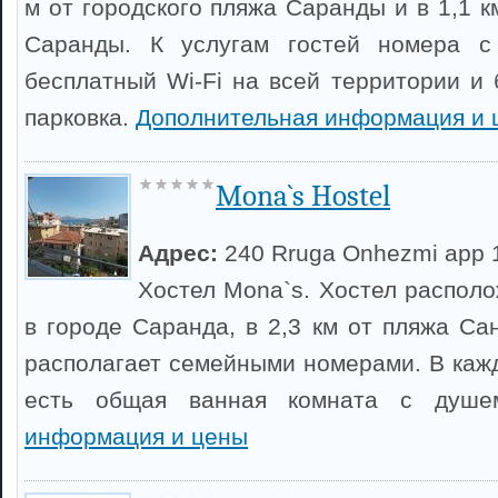
м от городского пляжа Саранды и в 1,1 к
Саранды. К услугам гостей номера с
бесплатный Wi-Fi на всей территории и 
парковка.
Дополнительная информация и 
Mona`s Hostel
Адрес:
240 Rruga Onhezmi app 16 
Хостел Mona`s. Хостел располо
в городе Саранда, в 2,3 км от пляжа Са
располагает семейными номерами. В каж
есть общая ванная комната с душ
информация и цены