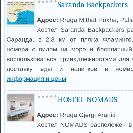
Saranda Backpackers
Адрес:
Rruga Mithat Hoxha, Pallat
Хостел Saranda Backpackers р
Саранда, в 2,3 км от пляжа Фламинго.
номера с видом на море и бесплатный 
воспользоваться принадлежностями для 
доставку еды и напитков в ном
информация и цены
HOSTEL NOMADS
Адрес:
Rruga Gjergj Araniti
Хостел NOMADS расположен в 