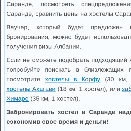
Саранде, посмотреть спецпредложе
Саранде, сравнить цены на хостелы Сара
Ваучер, который будет предложен 
бронирования, можно будет использоват
получения визы Албании.
Если не сможете подобрать подходящий х
попробуйте поискать в близлежащих 
посмотрите
хостелы в Корфу
(30 км, 
хостелы Ахагави
(18 км, 1 хостел), или
за
Химаре
(35 км, 1 хостел).
Забронировать хостел в Саранде над
сэкономив свое время и деньги!