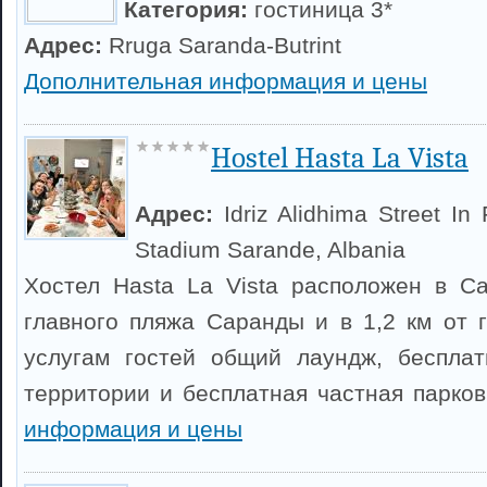
Категория:
гостиница 3*
Адрес:
Rruga Saranda-Butrint
Дополнительная информация и цены
Hostel Hasta La Vista
Адрес:
Idriz Alidhima Street In 
Stadium Sarande, Albania
Хостел Hasta La Vista расположен в С
главного пляжа Саранды и в 1,2 км от г
услугам гостей общий лаундж, бесплат
территории и бесплатная частная парко
информация и цены