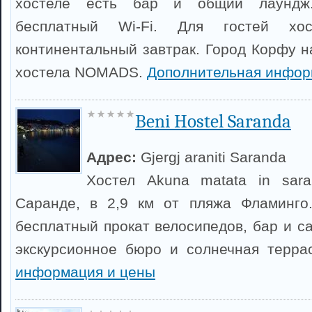
хостеле есть бар и общий лаундж.
бесплатный Wi-Fi. Для гостей хос
континентальный завтрак. Город Корфу н
хостела NOMADS.
Дополнительная инфор
Beni Hostel Saranda
Адрес:
Gjergj araniti Saranda
Хостел Akuna matata in sar
Саранде, в 2,9 км от пляжа Фламинго.
бесплатный прокат велосипедов, бар и са
экскурсионное бюро и солнечная терра
информация и цены