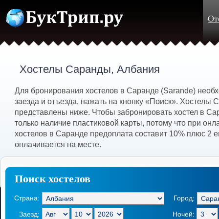
От
Хостелы Саранды, Албания
Для бронирования хостелов в Саранде (Sarande) необ
заезда и отъезда, нажать на кнопку «Поиск». Хостелы
представлены ниже. Чтобы забронировать хостел в С
только наличие пластиковой карты, потому что при он
хостелов в Саранде предоплата составит 10% плюс 2 е
оплачивается на месте.
Поиск хостелов
Страна:
Город:
Заезд:
Ночей: