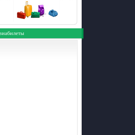
виабилеты