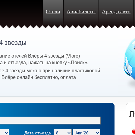
Отели
Авиабилеты
Аренда авто
4 звезды
ние отелей Влёры 4 звезды (Vlore)
 и отъезда, нажать на кнопку «Поиск».
ре 4 звезды можно при наличии пластиковой
в Влёре онлайн бесплатно, оплата
Дата отъезда