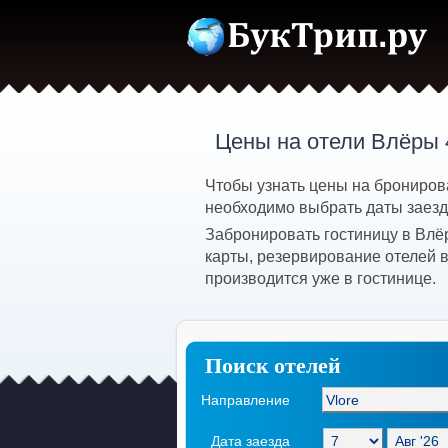
Цены на отели Влёры 
Чтобы узнать цены на бронирова
необходимо выбрать даты заезда
Забронировать гостиницу в Влё
карты, резервирование отелей 
производится уже в гостинице.
Поиск отелей
Направление
Дата заезда