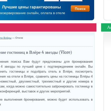
Лучшие цены гарантированы
резервирование онлайн, оплата в отеле
А
сти Влёры
— Отели
ие гостиниц в Влёре 4 звезды (Vlore)
нения поиска Вам будут предложены для бронирования
 4 звезды по лучшей цене с подтверждением онлайн. Вы
внить гостиницы и подобрать отель в Влёре, посмотреть
ния на отели в Влёре, сравнить цены на гостиницы Влёры 4
номестный, двухместный, трехместный и другие номера в
ам, когда можно самостоятельно забронировать гостиницу в
 конференций, выставок и других мероприятий.
ле выполнения бронирования, можно будет использовать в
и