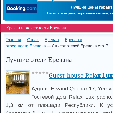
Лучшие цены гаран
Бесплатное резервирование онлайн, о
Ереван и окрестности Еревана
Главная
—
Отели
—
Ереван
—
Ереван и
окрестности Еревана
— Список отелей Еревана стр. 7
Лучшие отели Еревана
Guest-house Relax Lux
Адрес:
Ervand Qochar 17, Yerev
Гостевой дом Relax Lux распо
1,3 км от площади Республики. К ус