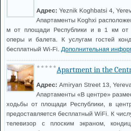
Адрес:
Yeznik Koghbatsi 4, Yere
Апартаменты Koghxi расположен
м от площади Республики и в 1 км от 
оперы и балета. К услугам гостей кон
бесплатный Wi-Fi.
Дополнительная инфор
Apartment in the Cent
Адрес:
Amiryan Street 13, Yerev
Апартаменты «В центре» размес
ходьбы от площади Республики, в цент
предоставляется бесплатный WiFi. К числ
телевизор с плоским экраном, кондиц