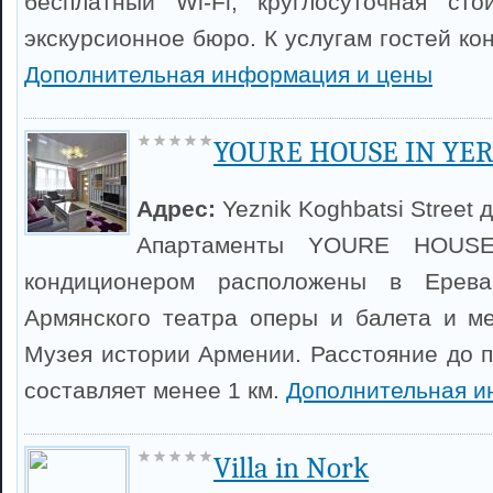
бесплатный Wi-Fi, круглосуточная сто
экскурсионное бюро. К услугам гостей ко
Дополнительная информация и цены
YOURE HOUSE IN YE
Адрес:
Yeznik Koghbatsi Street д
Апартаменты YOURE HOUS
кондиционером расположены в Ерев
Армянского театра оперы и балета и м
Музея истории Армении. Расстояние до 
составляет менее 1 км.
Дополнительная и
Villa in Nork