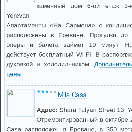
каменный дом 6-ой етаж 3-к
Yerevan
Апартаменты «На Сармена» с кондици
расположены в Ереване. Прогулка до 
оперы и балета займет 10 минут. На
действует бесплатный Wi-Fi. В распоряж
духовкой и холодильником.
Дополнител
цены
Mia Casa
Адрес:
Shara Talyan Street 13, 
Отремонтированный в октябре 2
Casa расположен в Ереване, в 350 мет