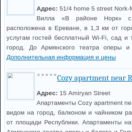
Адрес:
51/4 home 5 street Nork
Вилла «В районе Норк» 
расположена в Ереване, в 1,3 км от гор
услугам гостей бесплатный Wi-Fi, сад и
город. До Армянского театра оперы и
Дополнительная информация и цены
Cozy apartment near R
Адрес:
15 Amiryan Street
Апартаменты Cozy apartment nea
видом на город, балконом и чайником р
от площади Республики. Апартаменты нах
Армянского театра оперы и балета и Гол