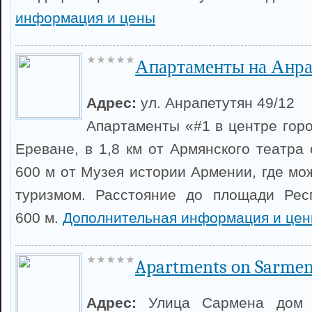
информация и цены
Апартаменты на Анра
Адрес:
ул. Анрапетутян 49/12
Апартаменты «#1 в центре гор
Ереване, в 1,8 км от Армянского театра
600 м от Музея истории Армении, где мо
туризмом. Расстояние до площади Респ
600 м.
Дополнительная информация и це
Apartments on Sarme
Адрес:
Улица Сармена дом 