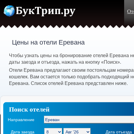
От
Цены на отели Еревана
Чтобы узнать цены на бронирование отелей Еревана 
даты заезда и отъезда, нажать на кнопку «Поиск».
Отели Еревана предлагают своим постояльцам номера 
кошелек. Вам остается только подобрать подходящий н
Еревана. Список отелей Еревана представлен ниже.
Поиск отелей
Направление
Дата заезда
Дата отъезда