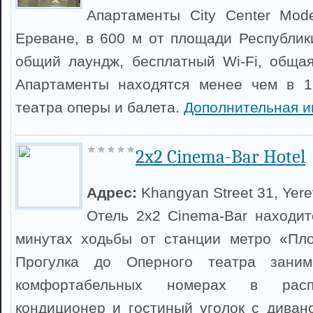
Апартаменты City Center Mod
Ереване, в 600 м от площади Республики
общий лаундж, бесплатный Wi-Fi, общая
Апартаменты находятся менее чем в 1
театра оперы и балета.
Дополнительная 
2x2 Cinema-Bar Hotel
Адрес:
Khangyan Street 31, Yer
Отель 2x2 Cinema-Bar находит
минутах ходьбы от станции метро «Пло
Прогулка до Оперного театра зани
комфортабельных номерах в расп
кондиционер и гостиный уголок с дива