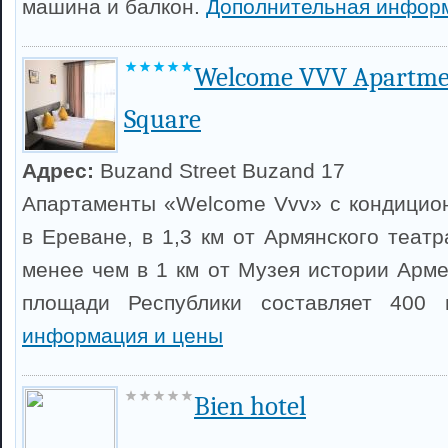
машина и балкон.
Дополнительная инфор
Welcome VVV Apartmen
Square
Адрес:
Buzand Street Buzand 17
Апартаменты «Welcome Vvv» с кондицио
в Ереване, в 1,3 км от Армянского теат
менее чем в 1 км от Музея истории Арме
площади Республики составляет 400
информация и цены
Bien hotel