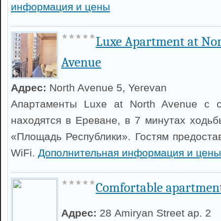
информация и цены
Luxe Apartment at No
Avenue
Адрес:
North Avenue 5, Yerevan
Апартаменты Luxe at North Avenue с с
находятся в Ереване, в 7 минутах ходьб
«Площадь Республики». Гостям предоста
WiFi.
Дополнительная информация и цены
Comfortable apartment
Адрес:
28 Amiryan Street ap. 2