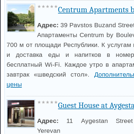
Centrum Apartments b
Адрес:
39 Pavstos Buzand Stree
Апартаменты Centrum by Boule
700 м от площади Республики. К услугам 
и доставка еды и напитков в номер.
бесплатный Wi-Fi. Каждое утро в апарта
завтрак «шведский стол».
Дополнител
цены
Guest House at Aygest
Адрес:
11 Aygestan Street
Yerevan