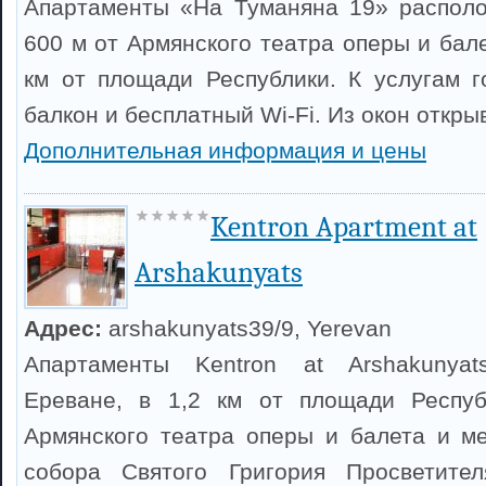
Апартаменты «На Туманяна 19» располо
600 м от Армянского театра оперы и бал
км от площади Республики. К услугам г
балкон и бесплатный Wi-Fi. Из окон откры
Дополнительная информация и цены
Kentron Apartment at
Arshakunyats
Адрес:
arshakunyats39/9, Yerevan
Апартаменты Kentron at Arshakunya
Ереване, в 1,2 км от площади Респуб
Армянского театра оперы и балета и м
собора Святого Григория Просветите