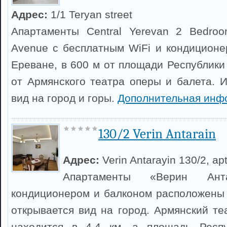
Адрес:
1/1 Teryan street
Апартаменты Central Yerevan 2 Bedroo
Avenue с бесплатным WiFi и кондицион
Ереване, в 600 м от площади Республики
от Армянского театра оперы и балета. И
вид на город и горы.
Дополнительная инф
130/2 Verin Antarain
Адрес:
Verin Antarayin 130/2, apt
Апартаменты «Верин Ант
кондиционером и балконом расположены 
открывается вид на город. Армянский те
находится в 4,4 км, а площадь Респ