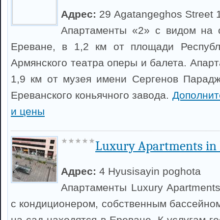
Адрес:
29 Agatangeghos Street 1 f
Апартаменты «2» с видом на 
Ереване, в 1,2 км от площади Республ
Армянского театра оперы и балета. Апар
1,9 км от музея имени Сергенов Парадж
Ереванского коньячного завода.
Дополнит
и цены
Luxury Apartments in
Адрес:
4 Hyusisayin poghota
Апартаменты Luxury Apartments
с кондиционером, собственным бассейном
на сад находятся в Ереване. К услугам го