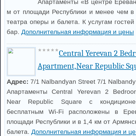
Апартаменты «В центре Ереван
м от площади Республики и менее чем в 
театра оперы и балета. К услугам гостей
бар.
Дополнительная информация и цены
Central Yerevan 2 Bed
Apartment,Near Republic Sq
Адрес:
7/1 Nalbandyan Street 7/1 Nalbandy
Апартаменты Central Yerevan 2 Bedroo
Near Republic Square с кондицион
бесплатным Wi-Fi расположены в Ере
площади Республики и в 1,4 км от Армянс
балета.
Дополнительная информация и ц