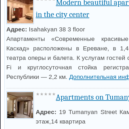
Modern beautiful apar
in the city center
Адрес:
Isahakyan 38 3 floor
Апартаменты «Современные красивы
Каскад» расположены в Ереване, в 1,4
театра оперы и балета. К услугам гостей 
Fi и круглосуточная стойка регистр
Республики — 2,2 км.
Дополнительная ин
Apartments on Tuman
Адрес:
19 Tumanyan Street Ка
этаж,14 квартира