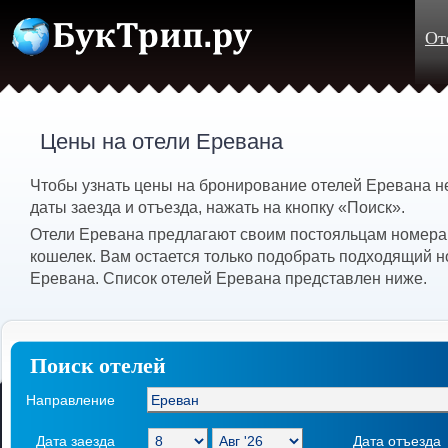
От
Цены на отели Еревана
Чтобы узнать цены на бронирование отелей Еревана 
даты заезда и отъезда, нажать на кнопку «Поиск».
Отели Еревана предлагают своим постояльцам номера 
кошелек. Вам остается только подобрать подходящий н
Еревана. Список отелей Еревана представлен ниже.
Поиск отелей
Направление
Дата заезда
Дата отъезда