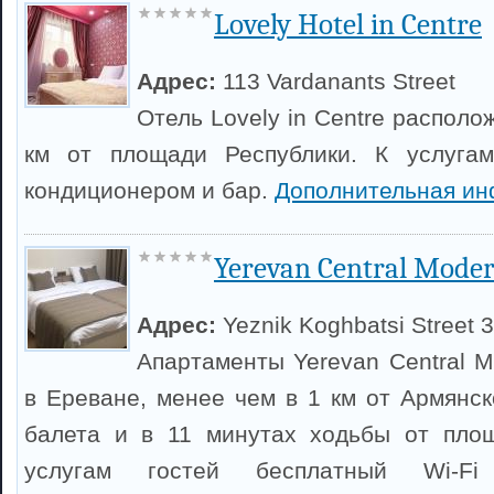
Lovely Hotel in Centre
Адрес:
113 Vardanants Street
Отель Lovely in Centre располо
км от площади Республики. К услуга
кондиционером и бар.
Дополнительная ин
Yerevan Central Mode
Адрес:
Yeznik Koghbatsi Street 
Апартаменты Yerevan Central 
в Ереване, менее чем в 1 км от Армянск
балета и в 11 минутах ходьбы от площ
услугам гостей бесплатный Wi-Fi