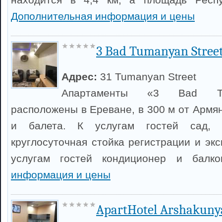
Дополнительная информация и цены
3 Bad Tumanyan Stree
Адрес:
31 Tumanyan Street
Апартаменты «3 Bad Tu
расположены в Ереване, в 300 м от Армя
и балета. К услугам гостей сад, б
круглосуточная стойка регистрации и эк
услугам гостей кондиционер и балк
информация и цены
ApartHotel Arshakuny