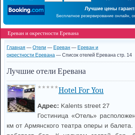
Лучшие цены гаран
Бесплатное резервирование онлайн, о
Ереван и окрестности Еревана
Главная
—
Отели
—
Ереван
—
Ереван и
окрестности Еревана
— Список отелей Еревана стр. 14
Лучшие отели Еревана
Hotel For You
Адрес:
Kalents street 27
Гостиница «Отель» расположен
км от Армянского театра оперы и балета. 