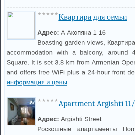
Квартира для семьи
Адрес:
А Акопяна 1 16
Boasting garden views, Квартир
accommodation with a balcony, around 
Square. It is set 3.8 km from Armenian Ope
and offers free WiFi plus a 24-hour front d
информация и цены
Apartment Argishti 11/
Адрес:
Argishti Street
Роскошные апартаменты Home