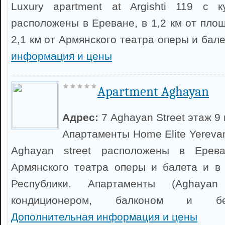
Luxury apartment at Argishti 119 с 
расположены в Ереване, в 1,2 км от пло
2,1 км от Армянского театра оперы и бал
информация и цены
Apartment Aghayan
Адрес:
7 Aghayan Street этаж 9 
Апартаменты Home Elite Yerevan
Aghayan street расположены в Ерев
Армянского театра оперы и балета и в
Республики. Апартаменты (Aghayan
кондиционером, балконом и бе
Дополнительная информация и цены