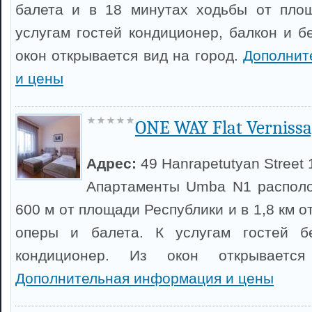
балета и в 18 минутах ходьбы от площ
услугам гостей кондиционер, балкон и б
окон открывается вид на город.
Дополнит
и цены
ONE WAY Flat Vernissa
Адрес:
49 Hanrapetutyan Street 
Апартаменты Umba N1 располо
600 м от площади Республики и в 1,8 км о
оперы и балета. К услугам гостей б
кондиционер. Из окон открываетс
Дополнительная информация и цены