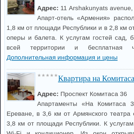
Адрес:
11 Arshakunyats avenue,
Апарт-отель «Армения» распо
1,8 км от площади Республики и в 2,8 км 
оперы и балета. К услугам гостей сад, 
всей территории и бесплатная ча
Дополнительная информация и цены
Квартира на Комитас
Адрес:
Проспект Комитаса 36
Апартаменты «На Комитаса 3
Ереване, в 3,6 км от Армянского театра
3,8 км от площади Республики. К услуга
Wi-Fi и кондиционер. Из окон открыв