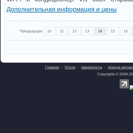
Дополнительная информация и цены
Предыдущая
10
11
12
13
14
15
16
Главная
-
Отели
-
Авиабилеты
-
Аренда автом
Copyrights © 2009-20