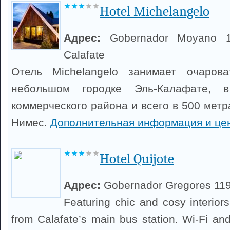
Hotel Michelangelo
Адрес:
Gobernador Moyano 1
Calafate
Отель Michelangelo занимает очаров
небольшом городке Эль-Калафате, 
коммерческого района и всего в 500 метр
Нимес.
Дополнительная информация и це
Hotel Quijote
Адрес:
Gobernador Gregores 11
Featuring chic and cosy interiors
from Calafate’s main bus station. Wi-Fi and 