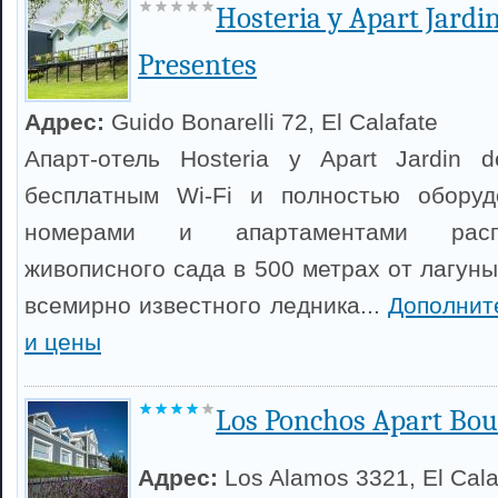
Hosteria y Apart Jardin
Presentes
Адрес:
Guido Bonarelli 72, El Calafate
Апарт-отель Hosteria y Apart Jardin 
бесплатным Wi-Fi и полностью оборуд
номерами и апартаментами расп
живописного сада в 500 метрах от лагуны
всемирно известного ледника...
Дополнит
и цены
Los Ponchos Apart Bou
Адрес:
Los Alamos 3321, El Cala