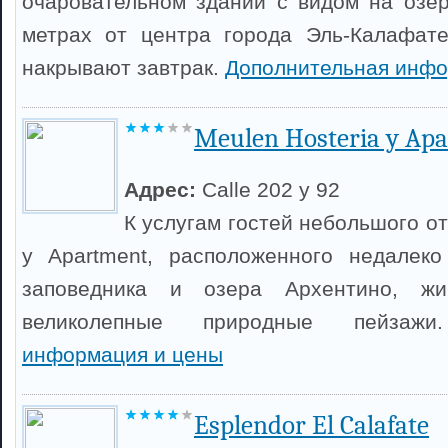
очаровательном здании с видом на озе
метрах от центра города Эль-Калафате
накрывают завтрак.
Дополнительная инфо
Meulen Hosteria y Apa
Адрес:
Calle 202 y 92
К услугам гостей небольшого от
y Apartment, расположенного недалеко
заповедника и озера Архентино, ж
великолепные природные пейза
информация и цены
Esplendor El Calafate