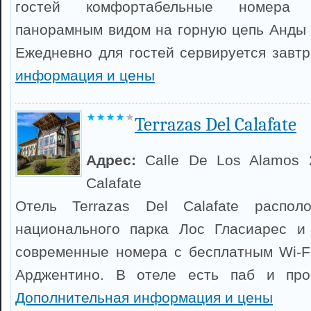
гостей комфортабельные номера
панорамным видом на горную цепь Анды 
Ежедневно для гостей сервируется завт
информация и цены
Terrazas Del Calafate
Адрес:
Calle De Los Alamos 
Calafate
Отель Terrazas Del Calafate распол
национального парка Лос Гласиарес и 
современные номера с бесплатным Wi-F
Арджентино. В отеле есть паб и про
Дополнительная информация и цены