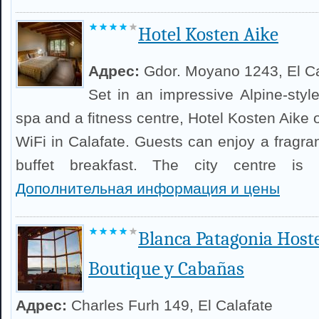
Hotel Kosten Aike
Адрес:
Gdor. Moyano 1243, El Ca
Set in an impressive Alpine-style
spa and a fitness centre, Hotel Kosten Aike 
WiFi in Calafate. Guests can enjoy a fragra
buffet breakfast. The city centre is
Дополнительная информация и цены
Blanca Patagonia Host
Boutique y Cabañas
Адрес:
Charles Furh 149, El Calafate