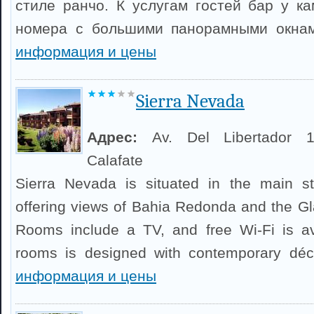
стиле ранчо. К услугам гостей бар у к
номера с большими панорамными окна
информация и цены
Sierra Nevada
Адрес:
Av. Del Libertador 
Calafate
Sierra Nevada is situated in the main st
offering views of Bahia Redonda and the Gl
Rooms include a TV, and free Wi-Fi is av
rooms is designed with contemporary dé
информация и цены