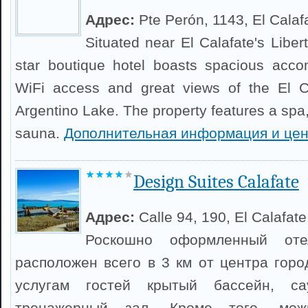
Адрес:
Pte Perón, 1143, El Calaf
Situated near El Calafate's Liber
star boutique hotel boasts spacious acco
WiFi access and great views of the El Ca
Argentino Lake. The property features a spa
sauna.
Дополнительная информация и це
Design Suites Calafate
Адрес:
Calle 94, 190, El Calafate
Роскошно оформленный оте
расположен всего в 3 км от центра горо
услугам гостей крытый бассейн, са
тренажерный зал. Кроме того, мож