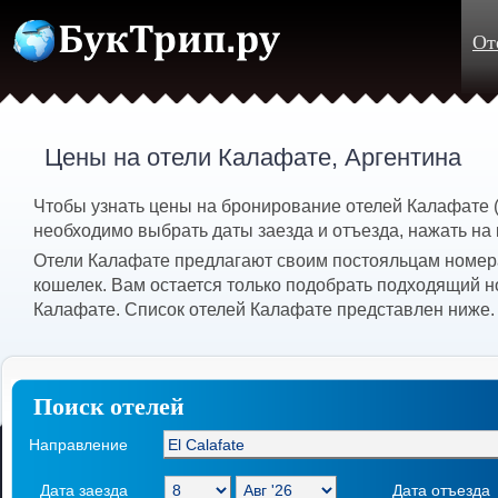
От
Цены на отели Калафате, Аргентина
Чтобы узнать цены на бронирование отелей Калафате (E
необходимо выбрать даты заезда и отъезда, нажать на 
Отели Калафате предлагают своим постояльцам номера
кошелек. Вам остается только подобрать подходящий н
Калафате. Список отелей Калафате представлен ниже.
Поиск отелей
Направление
Дата заезда
Дата отъезда