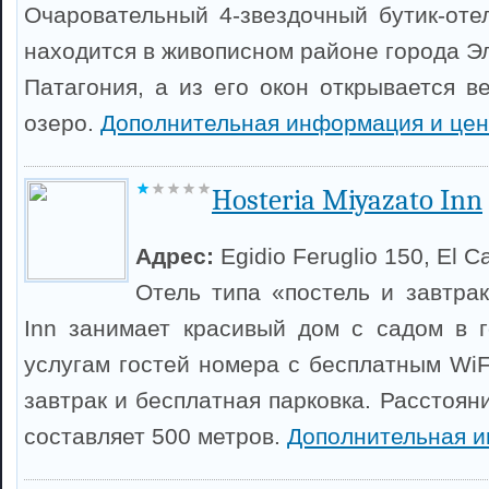
Очаровательный 4-звездочный бутик-отел
находится в живописном районе города Э
Патагония, а из его окон открывается в
озеро.
Дополнительная информация и це
Hosteria Miyazato Inn
Адрес:
Egidio Feruglio 150, El C
Отель типа «постель и завтрак
Inn занимает красивый дом с садом в 
услугам гостей номера с бесплатным WiF
завтрак и бесплатная парковка. Расстоян
составляет 500 метров.
Дополнительная 