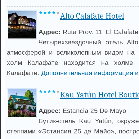
Alto Calafate Hotel
Адрес:
Ruta Prov. 11, El Calafate
Четырехзвездочный отель Alto
атмосферой и великолепным видом на 
холм Калафате находится на холме 
Калафате.
Дополнительная информация и
Kau Yatún Hotel Bouti
Адрес:
Estancia 25 De Mayo
Бутик-отель Kau Yatún, окруж
степпами «Эстансия 25 де Майо», постр