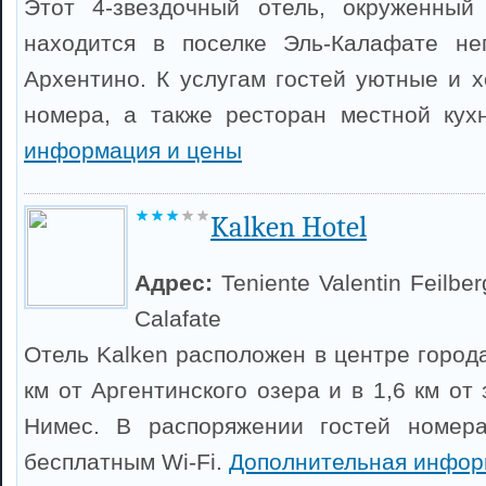
Этот 4-звездочный отель, окруженный
находится в поселке Эль-Калафате не
Архентино. К услугам гостей уютные и
номера, а также ресторан местной кух
информация и цены
Kalken Hotel
Адрес:
Teniente Valentin Feilber
Calafate
Отель Kalken расположен в центре город
км от Аргентинского озера и в 1,6 км от
Нимес. В распоряжении гостей номер
бесплатным Wi-Fi.
Дополнительная инфор