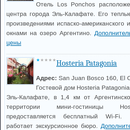
Отель Los Ponchos расположе
центра города Эль-Калафате. Его тепл
произведениями испаско-американского и
окнами на озеро Аргентино.
Дополнител
цены
Hosteria Patagonia
Адрес:
San Juan Bosco 160, El C
Гостевой дом Hosteria Patagoni
Эль-Калафате, в 1,4 км от Аргентинск
территории мини-гостиницы Hos
предоставляется бесплатный Wi-Fi. 
работает экскурсионное бюро.
Дополнит