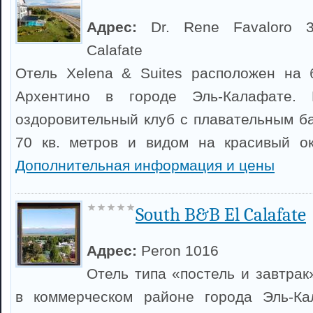
Адрес:
Dr. Rene Favaloro 3
Calafate
Отель Xelena & Suites расположен на 
Архентино в городе Эль-Калафате. 
оздоровительный клуб с плавательным 
70 кв. метров и видом на красивый о
Дополнительная информация и цены
South B&B El Calafate
Адрес:
Peron 1016
Отель типа «постель и завтрак
в коммерческом районе города Эль-Ка