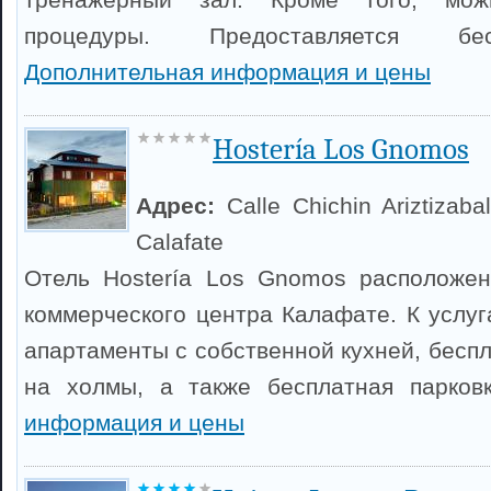
процедуры. Предоставляется бе
Дополнительная информация и цены
Hostería Los Gnomos
Адрес:
Calle Chichin Ariztizaba
Calafate
Отель Hostería Los Gnomos расположен
коммерческого центра Калафате. К услуг
апартаменты с собственной кухней, бесп
на холмы, а также бесплатная парков
информация и цены