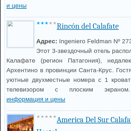
и цены
Rincón del Calafate
Адрес:
Ingeniero Feldman Nº 27
Этот 3-звездочный отель распо
Калафате (регион Патагония), недале
Архентино в провинции Санта-Крус. Гост
уютные двухместные номера с 1 кроват
телевизором с плоским экран
информация и цены
America Del Sur Calafa