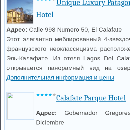
Unique Luxury Patago
Hotel
Адрес:
Calle 998 Numero 50, El Calafate
Этот элегантно меблированный 4-звездо
французского неоклассицизма располож
Эль-Калафате. Из отеля Lagos Del Calaf
открывается панорамный вид на озер
Дополнительная информация и цены
Calafate Parque Hotel
Адрес:
Gobernador Gregor
Diciembre