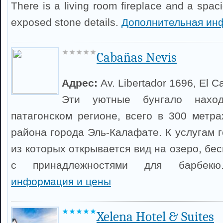
There is a living room fireplace and a spaci
exposed stone details.
Дополнительная ин
Cabañas Nevis
Адрес:
Av. Libertador 1696, El C
Эти уютные бунгало наход
патагонском регионе, всего в 300 метра
района города Эль-Калафате. К услугам г
из которых открывается вид на озеро, бес
с принадлежностями для барбе
информация и цены
Xelena Hotel & Suites