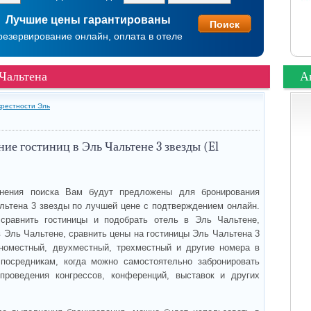
Лучшие цены гарантированы
резервирование онлайн, оплата в отеле
 Чальтена
А
крестности Эль
ие гостиниц в Эль Чальтене 3 звезды (El
нения поиска Вам будут предложены для бронирования
льтена 3 звезды по лучшей цене с подтверждением онлайн.
сравнить гостиницы и подобрать отель в Эль Чальтене,
 Эль Чальтене, сравнить цены на гостиницы Эль Чальтена 3
номестный, двухместный, трехместный и другие номера в
посредникам, когда можно самостоятельно забронировать
проведения конгрессов, конференций, выставок и других