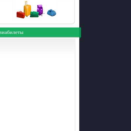
виабилеты