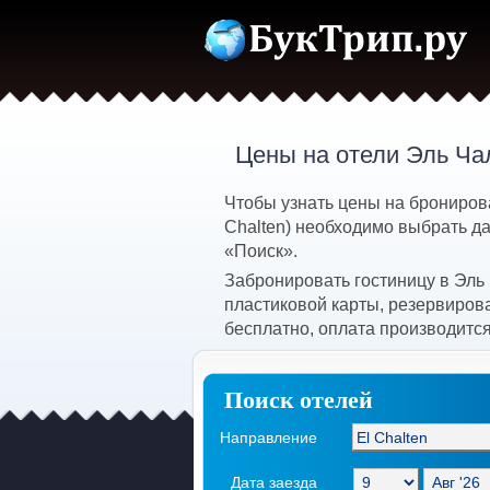
Цены на отели Эль Ча
Чтобы узнать цены на бронирова
Chalten) необходимо выбрать да
«Поиск».
Забронировать гостиницу в Эль
пластиковой карты, резервиров
бесплатно, оплата производится
Поиск отелей
Направление
Дата заезда