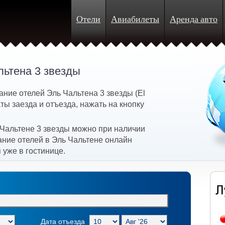
Отели
Авиабилеты
Аренда авто
льтена 3 звезды
ние отелей Эль Чальтена 3 звезды (El
ты заезда и отъезда, нажать на кнопку
 Чальтене 3 звезды можно при наличии
ание отелей в Эль Чальтене онлайн
 уже в гостинице.
Дата отъезда