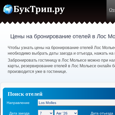
От
Цены на бронирование отелей в Лос Мо
Чтобы узнать цены на бронирование отелей Лос Мольес
необходимо выбрать даты заезда и отъезда, нажать на 
Забронировать гостиницу в Лос Мольесе можно при на
карты, резервирование отелей в Лос Мольесе онлайн б
производится уже в гостинице.
Поиск отелей
Направление
Дата заезда
Дата отъезда