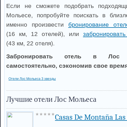
Если не сможете подобрать подходящ
Мольесе, попробуйте поискать в близл
именно произвести
бронирование оте
(16 км, 12 отелей), или
забронировать
(43 км, 22 отеля).
Забронировать отель в Лос
самостоятельно, сэкономив свое время
Отели Лос Мольеса 3 звезды
Лучшие отели Лос Мольеса
Casas De Montaña Las 