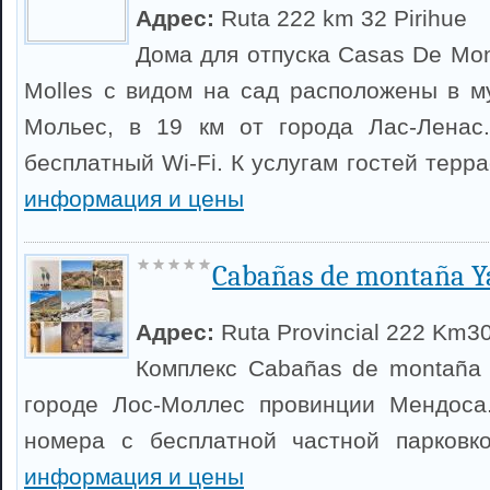
Адрес:
Ruta 222 km 32 Pirihue
Дома для отпуска Casas De Mon
Molles с видом на сад расположены в м
Мольес, в 19 км от города Лас-Ленас.
бесплатный Wi-Fi. К услугам гостей терр
информация и цены
Cabañas de montaña Y
Адрес:
Ruta Provincial 222 Km3
Комплекс Cabañas de montaña
городе Лос-Моллес провинции Мендоса.
номера с бесплатной частной парковк
информация и цены