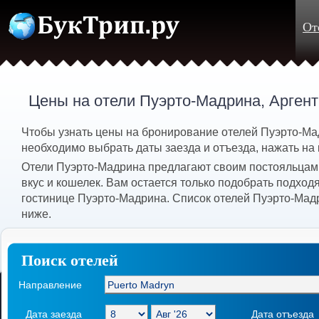
От
Цены на отели Пуэрто-Мадрина, Арген
Чтобы узнать цены на бронирование отелей Пуэрто-Мад
необходимо выбрать даты заезда и отъезда, нажать на 
Отели Пуэрто-Мадрина предлагают своим постояльцам
вкус и кошелек. Вам остается только подобрать подхо
гостинице Пуэрто-Мадрина. Список отелей Пуэрто-Мад
ниже.
Поиск отелей
Направление
Дата заезда
Дата отъезда