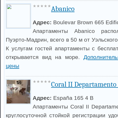
Abanico
Адрес:
Boulevar Brown 665 Edifi
Апартаменты Abanico расп
Пуэрто-Мадрин, всего в 50 м от Уэльског
К услугам гостей апартаменты с бесплат
открывается вид на море.
Дополнител
цены
Coral II Departamento
Адрес:
España 165 4 B
Апартаменты Coral II Departam
круглосуточной стойкой регистрации уд