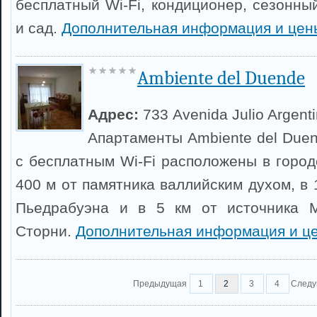
бесплатный Wi-Fi, кондиционер, сезонны
и сад.
Дополнительная информация и цен
Ambiente del Duende
Адрес:
733 Avenida Julio Argent
Апартаменты Ambiente del Duen
с бесплатным Wi-Fi расположены в город
400 м от памятника валлийским духом, в 1
Пьедрабуэна и в 5 км от источника М
Сторни.
Дополнительная информация и ц
Предыдущая
1
2
3
4
След