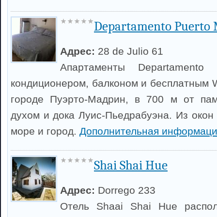
Departamento Puerto
Адрес:
28 de Julio 61
Апартаменты Departamento
кондиционером, балконом и бесплатным W
городе Пуэрто-Мадрин, в 700 м от пам
духом и дока Луис-Пьедрабуэна. Из окон
море и город.
Дополнительная информаци
Shai Shai Hue
Адрес:
Dorrego 233
Отель Shaai Shai Hue распо