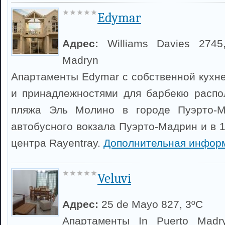
Edymar
Адрес:
Williams Davies 2745
Madryn
Апартаменты Edymar с собственной кухне
и принадлежностями для барбекю распо
пляжа Эль Молино в городе Пуэрто-М
автобусного вокзала Пуэрто-Мадрин и в 
центра Rayentray.
Дополнительная инфор
Veluvi
Адрес:
25 de Mayo 827, 3ºC
Апартаменты In Puerto Madr