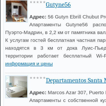
Gutyne56
Адрес:
56 Gutyn Ebrill Chubut P
Апартаменты Gutyne56 расп
Пуэрто-Мадрин, в 2,2 км от памятника ва
К услугам гостей бесплатная частная па
находятся в 3 км от дока Луис-Пьед
территории работает бесплатный Wi-
информация и цены
Departamentos Santa 
Адрес:
Marcos Azar 307, Puerto
Апартаменты с собственной ку