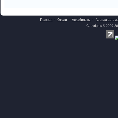
Главная
-
Отели
-
Авиабилеты
-
Аренда автом
Copyrights © 2009-20