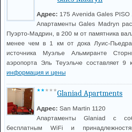
Адрес:
175 Avenida Gales PISO 
Апартаменты Gales Madryn ра
Пуэрто-Мадрин, в 200 м от памятника ва
менее чем в 1 км от дока Луис-Пьедра
источника Муэлье Альмиранте Сторн
аэропорта Эль Теуэльче составляет 9 
информация и цены
Glaniad Apartments
Адрес:
San Martin 1120
Апартаменты Glaniad с соб
бесплатным WiFi и принадлежност