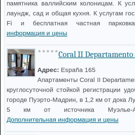
памятника валлийским колоницам. К ус
лаундж, сад и общая кухня. К услугам го
Fi и бесплатная частная парков
информация и цены
Coral II Departamento
Адрес:
España 165
Апартаменты Coral II Departame
круглосуточной стойкой регистрации уд
городе Пуэрто-Мадрин, в 1,2 км от дока Л
5 км от источника Муэлье-Альм
Дополнительная информация и цены