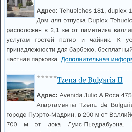
Адрес:
Tehuelches 181, duplex 1
Дом для отпуска Duplex Tehuel
расположен в 2,1 км от памятника валли
услугам гостей патио и чайник. К ус
принадлежности для барбекю, бесплатный
частная парковка.
Дополнительная инфор
Tzena de Bulgaria II
Адрес:
Avenida Julio A Roca 475
Апартаменты Tzena de Bulgari
городе Пуэрто-Мадрин, в 200 м от Валлий
700 м от дока Луис-Пьедрабуэна. 