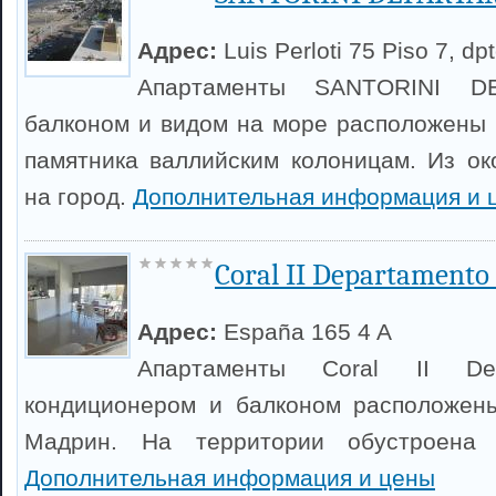
Адрес:
Luis Perloti 75 Piso 7, dpt
Апартаменты SANTORINI 
балконом и видом на море расположены 
памятника валлийским колоницам. Из ок
на город.
Дополнительная информация и 
Coral II Departamento
Адрес:
España 165 4 A
Апартаменты Coral II D
кондиционером и балконом расположены
Мадрин. На территории обустроена ч
Дополнительная информация и цены