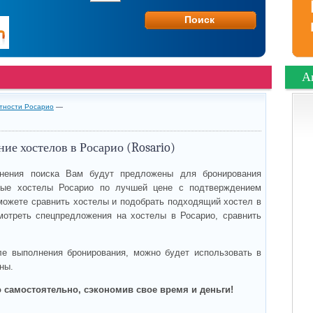
А
стности Росарио
—
ие хостелов в Росарио (Rosario)
нения поиска Вам будут предложены для бронирования
ые хостелы Росарио по лучшей цене с подтверждением
можете сравнить хостелы и подобрать подходящий хостел в
мотреть спецпредложения на хостелы в Росарио, сравнить
ле выполнения бронирования, можно будет использовать в
ны.
 самостоятельно, сэкономив свое время и деньги!