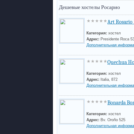
Дешевые хостелы Росарио
Art Rosario
Категория:
хостел
Адрес:
Presidente Roca 5
Дополнительная информа
Quechua Ho
Категория:
хостел
Адрес:
Italia, 872
Дополнительная информа
Bonarda Bo
Категория:
хостел
Адрес:
Bv. Oroño 525
Дополнительная информа