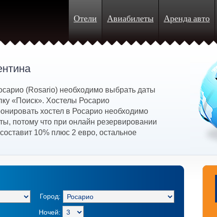
Отели
Авиабилеты
Аренда авто
ентина
осарио (Rosario) необходимо выбрать даты
опку «Поиск». Хостелы Росарио
онировать хостел в Росарио необходимо
ты, потому что при онлайн резервировании
составит 10% плюс 2 евро, остальное
Город:
Ночей: