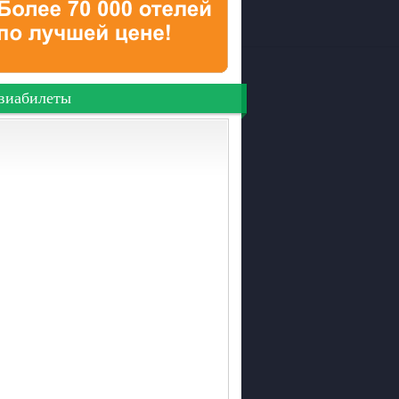
виабилеты