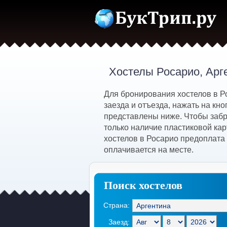
Хостелы Росарио, Арг
Для бронирования хостелов в Р
заезда и отъезда, нажать на кн
представлены ниже. Чтобы забр
только наличие пластиковой кар
хостелов в Росарио предоплата 
оплачивается на месте.
Поиск хостелов
Страна:
Заезд: