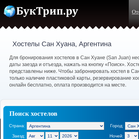
От
Хостелы Сан Хуана, Аргентина
Для бронирования хостелов в Сан Хуане (San Juan) н
даты заезда и отъезда, нажать на кнопку «Поиск». Хос
представлены ниже. Чтобы забронировать хостел в Са
только наличие пластиковой карты, резервирование хо
онлайн бесплатно, оплата производится на месте.
Поиск хостелов
Страна:
Город:
Заезд:
Ночей: