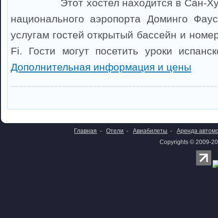
Этот хостел находится в Сан-Ху
национального аэропорта Доминго Фаус
услугам гостей открытый бассейн и номе
Fi. Гости могут посетить уроки испанск
Дополнительная информация и цены
Главная
-
Отели
-
Авиабилеты
-
Аренда автом
Copyrights © 2009-20