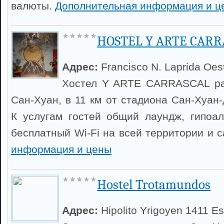
валюты.
Дополнительная информация и ц
HOSTEL Y ARTE CARR
Адрес:
Francisco N. Laprida Oes
Хостел Y ARTE CARRASCAL ра
Сан-Хуан, в 11 км от стадиона Сан-Хуан
К услугам гостей общий лаундж, гипоа
бесплатный Wi-Fi на всей территории и 
информация и цены
Hostel Trotamundos
Адрес:
Hipolito Yrigoyen 1411 Es