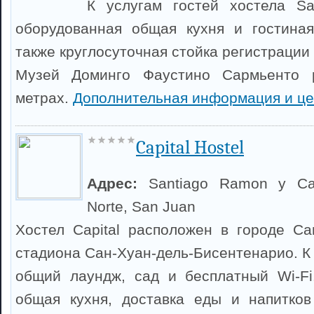
К услугам гостей хостела S
оборудованная общая кухня и гостиная
также круглосуточная стойка регистрации 
Музей Доминго Фаустино Сармьенто 
метрах.
Дополнительная информация и ц
Capital Hostel
Адрес:
Santiago Ramon y Ca
Norte, San Juan
Хостел Capital расположен в городе Са
стадиона Сан-Хуан-дель-Бисентенарио. К 
общий лаундж, сад и бесплатный Wi-Fi
общая кухня, доставка еды и напитко