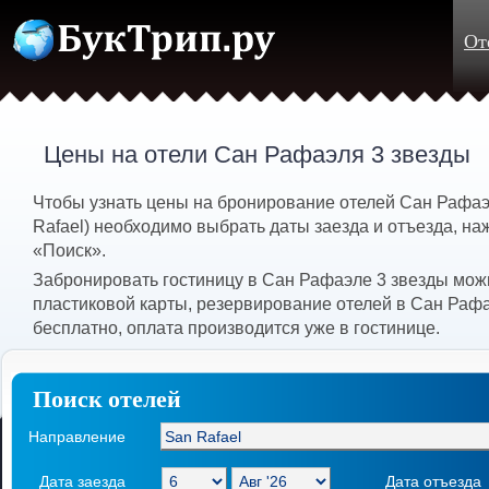
От
Цены на отели Сан Рафаэля 3 звезды
Чтобы узнать цены на бронирование отелей Сан Рафаэ
Rafael) необходимо выбрать даты заезда и отъезда, на
«Поиск».
Забронировать гостиницу в Сан Рафаэле 3 звезды мож
пластиковой карты, резервирование отелей в Сан Раф
бесплатно, оплата производится уже в гостинице.
Поиск отелей
Направление
Дата заезда
Дата отъезда