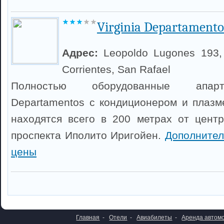
Virginia Departamento
Адрес:
Leopoldo Lugones 193,
Corrientes, San Rafael
Полностью оборудованные апарт
Departamentos с кондиционером и плаз
находятся всего в 200 метрах от центр
проспекта Иполито Иригойен.
Дополнител
цены
Главная
-
Отели
-
Авиабилеты
-
Аренда автом