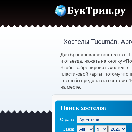
Хостелы Tucumán, Арг
Для бронирования хостелов в T
и отъезда, нажать на кнопку «
Чтобы забронировать хостел в 
пластиковой карты, потому что 
Tucumán предоплата составит 1
на месте.
Поиск хостелов
Страна:
Заезд: