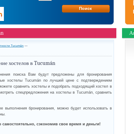
án
А
стности Tucumán
—
ние хостелов в Tucumán
нения поиска Вам будут предложены для бронирования
ые хостелы Tucumán по лучшей цене с подтверждением
можете сравнить хостелы и подобрать подходящий хостел в
мотреть спецпредложения на хостелы в Tucumán, сравнить
ле выполнения бронирования, можно будет использовать в
ны.
 самостоятельно, сэкономив свое время и деньги!