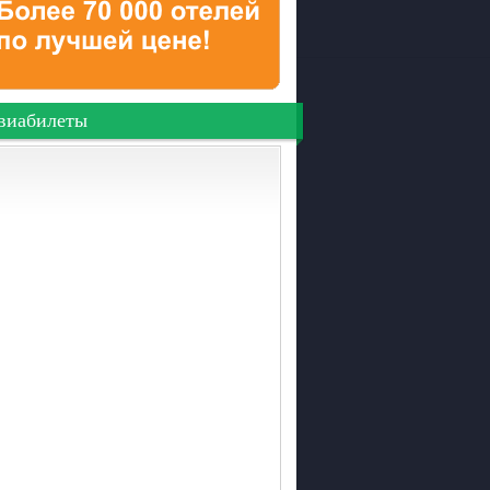
виабилеты