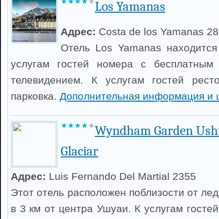
Los Yamanas
Адрес:
Costa de los Yamanas 2
Отель Los Yamanas находится
услугам гостей номера с бесплатным
телевидением. К услугам гостей рест
парковка.
Дополнительная информация и 
Wyndham Garden Ushua
Glaciar
Адрес:
Luis Fernando Del Martial 2355
Этот отель расположен поблизости от ле
в 3 км от центра Ушуаи. К услугам госте