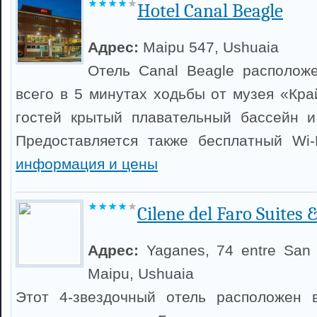
Hotel Canal Beagle
Адрес:
Maipu 547, Ushuaia
Отель Canal Beagle располож
всего в 5 минутах ходьбы от музея «Кра
гостей крытый плавательный бассейн и
Предоставляется также бесплатный Wi-
информация и цены
Cilene del Faro Suites 
Адрес:
Yaganes, 74 entre San 
Maipu, Ushuaia
Этот 4-звездочный отель расположен в