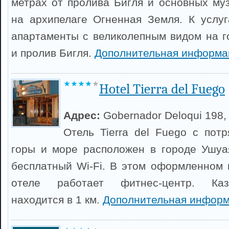
метрах от пролива Бигля и основных му
на архипелаге Огненная Земля. К услу
апартаменты с великолепным видом на 
и пролив Бигля.
Дополнительная информа
Hotel Tierra del Fuego
Адрес:
Gobernador Deloqui 198,
Отель Tierra del Fuego с по
горы и море расположен в городе Ушуа
бесплатный Wi-Fi. В этом оформленном 
отеле работает фитнес-центр. Каз
находится в 1 км.
Дополнительная информ