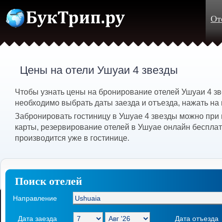
От
Цены на отели Ушуаи 4 звезды
Чтобы узнать цены на бронирование отелей Ушуаи 4 зв
необходимо выбрать даты заезда и отъезда, нажать на 
Забронировать гостиницу в Ушуае 4 звезды можно при
карты, резервирование отелей в Ушуае онлайн бесплат
производится уже в гостинице.
Поиск отелей
Направление
Дата заезда
Дата отъезда