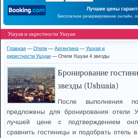
Лучшие цены гаран
Бесплатное резервирование онлайн, о
Ушуая и окрестности Ушуаи
Главная
—
Отели
—
Аргентина
—
Ушуая и
окрестности Ушуаи
— Отели Ушуаи 4 звезды
Бронирование гостини
звезды (Ushuaia)
После выполнения п
предложены для бронирования отели 
лучшей цене с подтверждением онл
сравнить гостиницы и подобрать отель в