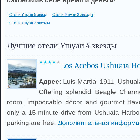
сэкономив свое время и деньги!
Отели Ушуаи 5 звезд
Отели Ушуаи 3 звезды
Отели Ушуаи 2 звезды
Лучшие отели Ушуаи 4 звезды
Los Acebos Ushuaia Ho
Адрес:
Luis Martial 1911, Ushuai
Offering splendid Beagle Chann
room, impeccable décor and gourmet flav
only a 15-minute drive from Ushuaia Harbou
parking are free.
Дополнительная информа