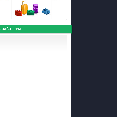
виабилеты