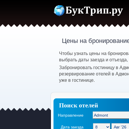
Цены на бронирование
Чтобы узнать цены на брониров
выбрать даты заезда и отъезда,
Забронировать гостиницу в Адм
резервирование отелей в Адмон
уже в гостинице.
Поиск отелей
Направление
Дата заезда