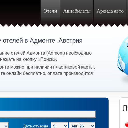
Отели
Авиабилеты
Аренда авто
 отелей в Адмонте, Австрия
ание отелей Адмонта (Admont) необходимо
 нажать на кнопку «Поиск».
онте можно при наличии пластиковой карты,
те онлайн бесплатно, оплата производится
Дата отъезда