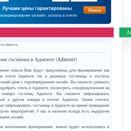
Лучшие цены гарантированы
резервирование онлайн, оплата в отеле
А
сти Адмонта
ние гостиниц в Адмонте (Admont)
ения поиска Вам будут предложены для бронирования как
е отели Адмонта так и дешевые гостиницы и хостелы
учшей цене с подтверждением онлайн. Вы сможете сравнить
подобрать отель в Адмонте, посмотреть спецпредложения на
 номера гостиниц Адмонта. Вы сможете забронировать
ный и другие номера в отелях Адмонта. Зачем платить
но забронировать гостиницу в Адмонте во время проведения
ругих мероприятий. У нас в наличии всегда есть недорогие
вания онлайн.
ле выполнения бронирования, можно будет использовать в