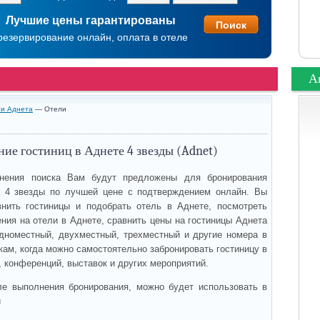
Лучшие цены гарантированы
резервирование онлайн, оплата в отеле
А
ти Аднета
— Отели
ие гостиниц в Аднете 4 звезды (Adnet)
нения поиска Вам будут предложены для бронирования
а 4 звезды по лучшей цене с подтверждением онлайн. Вы
нить гостиницы и подобрать отель в Аднете, посмотреть
ния на отели в Аднете, сравнить цены на гостиницы Аднета
дноместный, двухместный, трехместный и другие номера в
кам, когда можно самостоятельно забронировать гостиницу в
, конференций, выставок и других мероприятий.
ле выполнения бронирования, можно будет использовать в
и