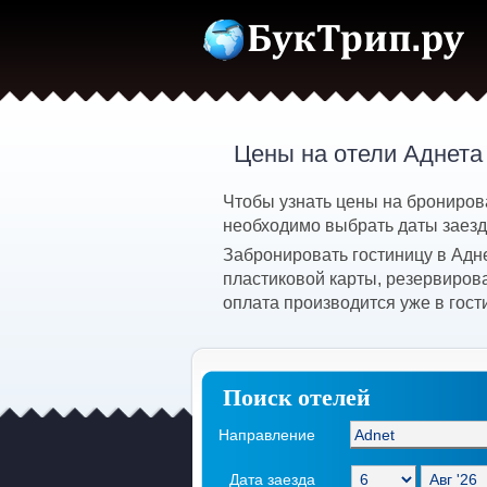
Цены на отели Аднета
Чтобы узнать цены на бронирова
необходимо выбрать даты заезда
Забронировать гостиницу в Адн
пластиковой карты, резервиров
оплата производится уже в гост
Поиск отелей
Направление
Дата заезда