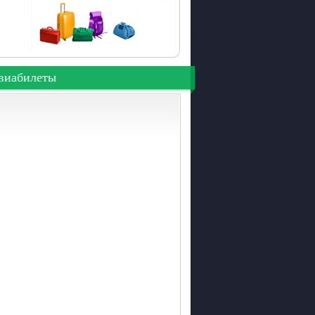
виабилеты