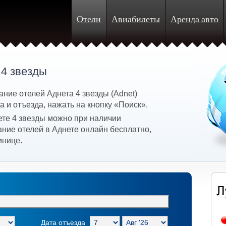
Отели
Авиабилеты
Аренда авто
 4 звезды
ние отелей Аднета 4 звезды (Adnet)
 и отъезда, нажать на кнопку «Поиск».
ете 4 звезды можно при наличии
ание отелей в Аднете онлайн бесплатно,
инице.
Дата отъезда