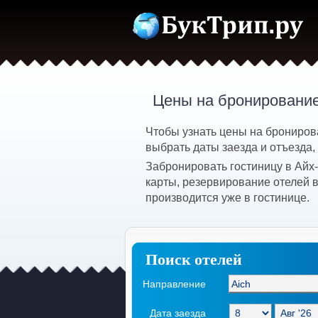
Цены на бронирование
Чтобы узнать цены на брониров
выбрать даты заезда и отъезда,
Забронировать гостиницу в Айх
карты, резервирование отелей в
производится уже в гостинице.
Поиск отелей
Направление
Дата заезда