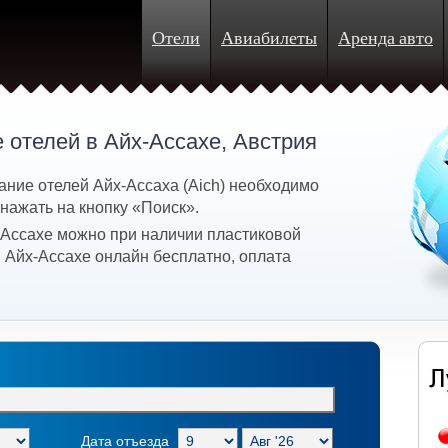
Отели
Авиабилеты
Аренда авто
 отелей в Айх-Ассахе, Австрия
ание отелей Айх-Ассаха (Aich) необходимо
 нажать на кнопку «Поиск».
-Ассахе можно при наличии пластиковой
 Айх-Ассахе онлайн бесплатно, оплата
Дата отъезда