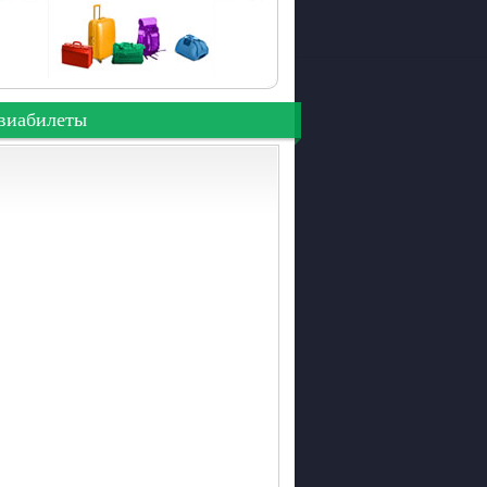
виабилеты