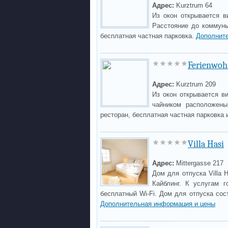
Адрес:
Kurztrum 64
Из окон открывается в
Расстояние до коммуны
бесплатная частная парковка.
Дополнит
Ferienwoh
Адрес:
Kurztrum 209
Из окон открывается в
чайником расположены
ресторан, бесплатная частная парковка 
Villa Hasi
Адрес:
Mittergasse 217
Дом для отпуска Villa 
Кайблинг. К услугам г
бесплатный Wi-Fi. Дом для отпуска сост
Дополнительная информация и цены