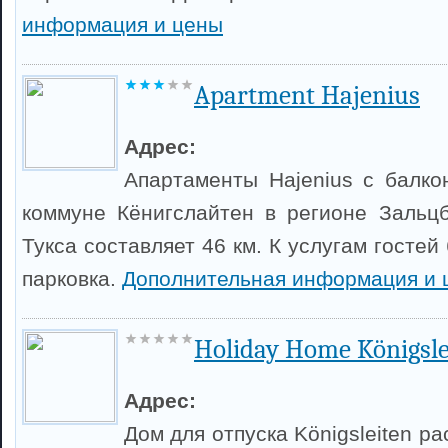
информация и цены
Apartment Hajenius
Адрес:
Апартаменты Hajenius с балк
коммуне Кёнигслайтен в регионе Зальцб
Тукса составляет 46 км. К услугам гостей
парковка.
Дополнительная информация и 
Holiday Home Königsle
Адрес:
Дом для отпуска Königsleiten р