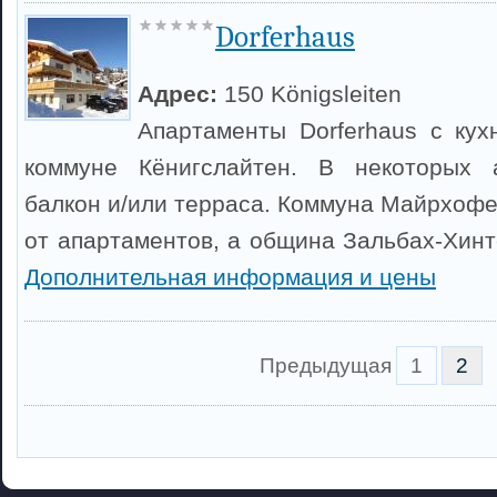
Dorferhaus
Адрес:
150 Königsleiten
Апартаменты Dorferhaus с ку
коммуне Кёнигслайтен. В некоторых 
балкон и/или терраса. Коммуна Майрхофе
от апартаментов, а община Зальбах-Хинт
Дополнительная информация и цены
Предыдущая
1
2