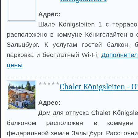
Адрес:
Шале Königsleiten 1 с террас
расположено в коммуне Кёнигслайтен в
Зальцбург. К услугам гостей балкон, 
парковка и бесплатный Wi-Fi.
Дополнител
цены
Chalet Königsleiten - 
Адрес:
Дом для отпуска Chalet Königsl
балконом расположен в коммуне
федеральной земле Зальцбург. Расстояни