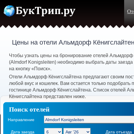
От
Цены на отели Альмдорф Кёнигслайтен
Чтобы узнать цены на бронирование отелей Альмдорф
(Almdorf Konigsleiten) необходимо выбрать даты заезда
на кнопку «Поиск».
Отели Альмдорф Кёнигслайтена предлагают своим пос
любой вкус и кошелек. Вам остается только подобрать
гостинице Альмдорф Кёнигслайтена. Список отелей А
Кёнигслайтена представлен ниже.
Поиск отелей
Направление
Дата заезда
Дата отъезда