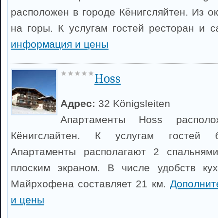
расположен в городе Кёнигсляйтен. Из о
на горы. К услугам гостей ресторан и 
информация и цены
Hoss
Адрес:
32 Königsleiten
Апартаменты Hoss распол
Кёнигслайтен. К услугам гостей б
Апартаменты располагают 2 спальням
плоским экраном. В числе удобств кух
Майрхофена составляет 21 км.
Дополнит
и цены