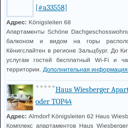
[#a33558]
Адрес:
Königsleiten 68
Апартаменты Schöne Dachgeschosswohnu
балконом и видом на горы распол
Кёнигслайтен в регионе Зальцбург. До К
услугам гостей бесплатный Wi-Fi и ча
территории.
Дополнительная информация
Haus Wiesberger Apar
oder TOP44
Адрес:
Almdorf Königsleiten 62 Haus Wies
Комплекс апартаментов Haus Wiesberge