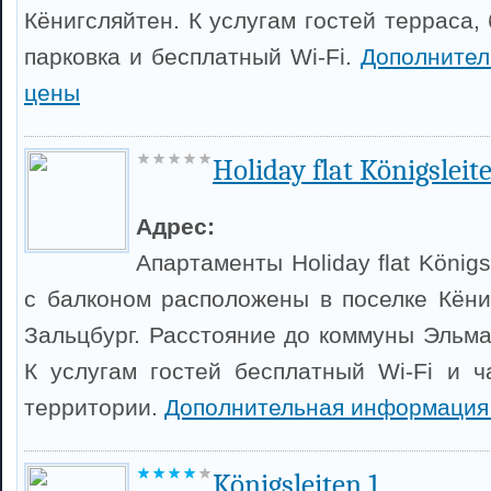
Кёнигсляйтен. К услугам гостей терраса,
парковка и бесплатный Wi-Fi.
Дополнител
цены
Holiday flat Königslei
Адрес:
Апартаменты Holiday flat König
с балконом расположены в поселке Кёни
Зальцбург. Расстояние до коммуны Эльма
К услугам гостей бесплатный Wi-Fi и ч
территории.
Дополнительная информация
Königsleiten 1