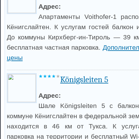
Адрес:
Апартаменты Voithofer-1 рас
Кёнигслайтен. К услугам гостей балкон 
До коммуны Кирхберг-ин-Тироль — 39 км
бесплатная частная парковка.
Дополните
цены
Königsleiten 5
Адрес:
Шале Königsleiten 5 с балко
коммуне Кёнигслайтен в федеральной зем
находится в 46 км от Тукса. К услуг
парковка на территории и бесплатный Wi