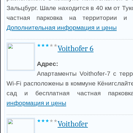
Зальцбург. Шале находится в 40 км от Тук
частная парковка на территории и б
Дополнительная информация и цены
Voithofer 6
Адрес:
Апартаменты Voithofer-7 с тер
Wi-Fi расположены в коммуне Кёнигслайте
сад и бесплатная частная парков
информация и цены
Voithofer