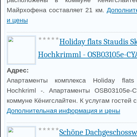
Майрхофена составляет 21 км.
Дополнит
и цены
Holiday flats Staudis S
Hochkrimml - OSB03105e-CY
Адрес:
Апартаменты комплекса Holiday flats 
Hochkriml -. Апартаменты OSB03105e-
коммуне Кёнигслайтен. К услугам гостей 
Дополнительная информация и цены
Schöne Dachgeschossw