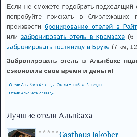
Если не сможете подобрать подходящий о
попробуйте поискать в близлежащих 
произвести
бронирование отелей в Рай
или
забронировать отель в Крамзахе
(6 
забронировать гостиницу в Бруке
(7 км, 12
Забронировать отель в Альпбахе над
сэкономив свое время и деньги!
Отели Альпбаха 4 звезды
Отели Альпбаха 3 звезды
Отели Альпбаха 2 звезды
Лучшие отели Альпбаха
Gasthaus Jakober