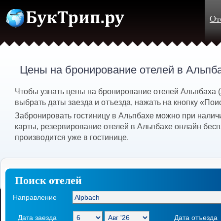
От
Цены на бронирование отелей в Альпба
Чтобы узнать цены на бронирование отелей Альпбаха 
выбрать даты заезда и отъезда, нажать на кнопку «Пои
Забронировать гостиницу в Альпбахе можно при налич
карты, резервирование отелей в Альпбахе онлайн бесп
производится уже в гостинице.
Поиск отелей
Направление
Дата заезда
Дата отъезда