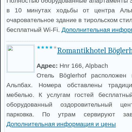
Полностью оборудованные апартаменты St
в 10 минутах ходьбы от центра Аль
очаровательное здание в тирольском сти
бесплатный Wi-Fi.
Дополнительная инфор
Romantikhotel Bögler
Адрес:
Hnr 166, Alpbach
Отель Böglerhof расположен
Альпбах. Номера обставлены традици
мебелью. К услугам гостей бесплатный
оборудованный оздоровительный це
парковка. По утрам сервируют завт
Дополнительная информация и цены