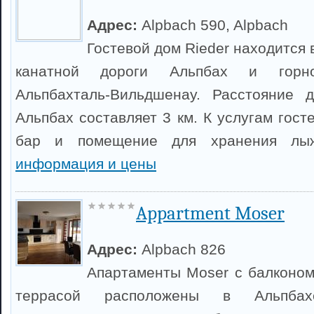
Адрес:
Alpbach 590, Alpbach
Гостевой дом Rieder находится 
канатной дороги Альпбах и горно
Альпбахталь-Вильдшенау. Расстояние 
Альпбах составляет 3 км. К услугам гост
бар и помещение для хранения л
информация и цены
Appartment Moser
Адрес:
Alpbach 826
Апартаменты Moser с балконом
террасой расположены в Альпба