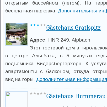
открытым бассейном (летом). На терр
бесплатная парковка.
Дополнительная ин
Gästehaus Gratlspitz
Адрес:
HNR 249, Alpbach
Этот гостевой дом в тирольско
в центре Альпбаха, в 5 минутах езд
подъемника Видерсбергерхорн. К услуг
апартаменты с балконом, откуда откры
вид на горы.
Дополнительная информация
Gästehaus Hummerau