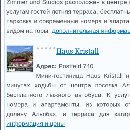
Zimmer und Studios расположен в центре
услугам гостей летняя терраса, бесплатны
парковка и современные номера и апарта
видом на горы.
Дополнительная информац
Haus Kristall
Адрес:
Postfeld 740
Мини-гостиница Haus Kristall 
минутах ходьбы от центра поселка Ал
бесплатного лыжного автобуса. К услу
номера и апартаменты, из которых о
долину Альпбах, и терраса для зага
информация и цены