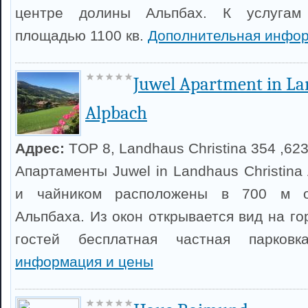
центре долины Альпбах. К услугам 
площадью 1100 кв.
Дополнительная инфор
Juwel Apartment in La
Alpbach
Адрес:
TOP 8, Landhaus Christina 354 ,62
Апартаменты Juwel in Landhaus Christina
и чайником расположены в 700 м от
Альпбаха. Из окон открывается вид на г
гостей бесплатная частная парков
информация и цены