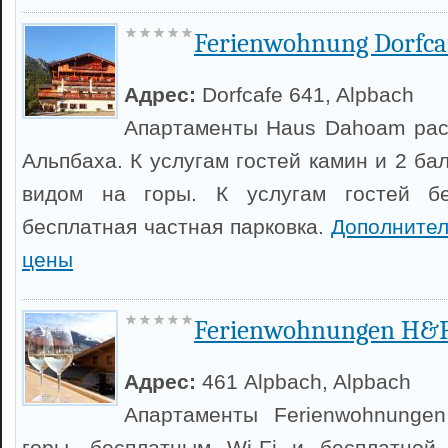
Ferienwohnung Dorfca
Адрес:
Dorfcafe 641, Alpbach
Апартаменты Haus Dahoam рас
Альпбаха. К услугам гостей камин и 2 б
видом на горы. К услугам гостей бе
бесплатная частная парковка.
Дополните
цены
Ferienwohnungen H&
Адрес:
461 Alpbach, Alpbach
Апартаменты Ferienwohnunge
горы, бесплатным Wi-Fi и бесплатной 