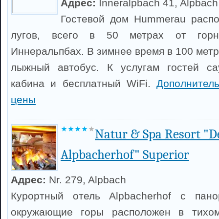
Адрес:
Inneralpbach 41, Alpbach
Гостевой дом Hummerau распо
лугов, всего в 50 метрах от горн
Иннеральпбах. В зимнее время в 100 мет
лыжный автобус. К услугам гостей са
кабина и бесплатный WiFi.
Дополнител
цены
Natur & Spa Resort "D
Alpbacherhof" Superior
Адрес:
Nr. 279, Alpbach
Курортный отель Alpbacherhof с пан
окружающие горы расположен в тихо