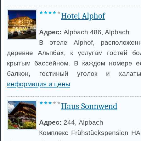
Hotel Alphof
Адрес:
Alpbach 486, Alpbach
В отеле Alphof, расположен
деревне Альпбах, к услугам гостей бо
крытым бассейном. В каждом номере е
балкон, гостиный уголок и хала
информация и цены
Haus Sonnwend
Адрес:
244, Alpbach
Комплекс Frühstückspension 