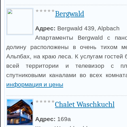
Bergwald
Адрес:
Bergwald 439, Alpbach
Апартаменты Bergwald с пан
долину расположены в очень тихом м
Альпбах, на краю леса. К услугам гостей 
всей территории и телевизор с пл
спутниковыми каналами во всех комнат
информация и цены
Chalet Waschkuchl
Адрес:
169a