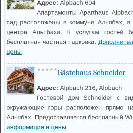
Адрес:
Alpbach 604
Апартаменты Aparthaus Alpbac
сад расположены в коммуне Альпбах, в 
центра Альпбаха. К услугам гостей б
бесплатная частная парковка.
Дополните
цены
Gästehaus Schneider
Адрес:
Alpbach 216, Alpbach
Гостевой дом Schneider с в
окружающие горы расположен прямо н
Альпбах. Предоставляется бесплатный Wi
информация и цены