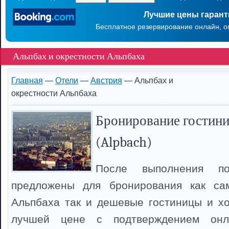
Лучшие цены гаран
Бесплатное резервирование онлайн, о
Альпбах и окрестности Альпбаха
Главная
—
Отели
—
Австрия
— Альпбах и
окрестности Альпбаха
Бронирование гостини
(Alpbach)
После выполнения п
предложены для бронирования как са
Альпбаха так и дешевые гостиницы и х
лучшей цене с подтверждением онл