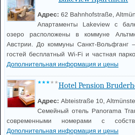
Адрес:
62 Bahnhofstraße, Altmün
Апартаменты Lakeview с бал
озеро расположены в коммуне Альтм
Австрии. До коммуны Санкт-Вольфганг 
гостей бесплатный Wi-Fi и частная парк
Дополнительная информация и цены
Hotel Pension Bruderh
Адрес:
Abteistraße 10, Altmünste
Семейный отель Panorama Trau
современными номерами с собств
Дополнительная информация и цены