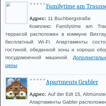
Familytime am Trauns
Адрес:
11 Buchbergstraße
Комплекс Familytime am Tr
террасой расположен в коммуне Вихтау
бесплатный Wi-Fi. Апартаменты сост
гостиной, обеденной зоны и хорошо обо
посудомоечной машиной.
Дополнитель
цены
Apartments Grabler
Адрес:
Auf der Edt 15, Altmünste
Апартаменты Gabler расположен