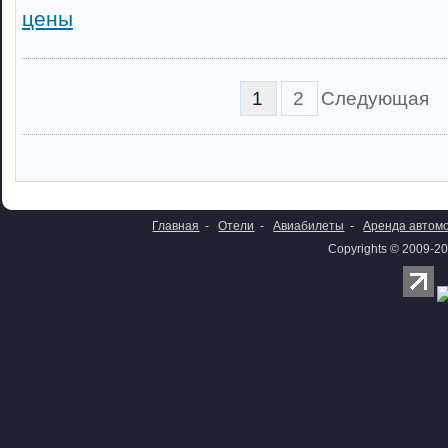
цены
1
2
Следующая
Главная
-
Отели
-
Авиабилеты
-
Аренда автом
Copyrights © 2009-20