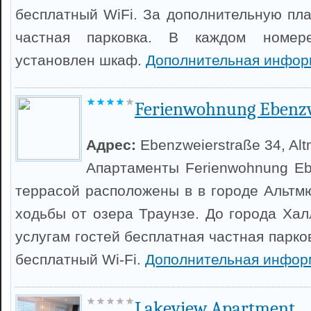
бесплатный WiFi. За дополнительную пла
частная парковка. В каждом номер
установлен шкаф.
Дополнительная инфор
Ferienwohnung Ebenz
Адрес:
Ebenzweierstraße 34, Alt
Апартаменты Ferienwohnung Eb
террасой расположены в в городе Альтмю
ходьбы от озера Траунзе. До города Хал
услугам гостей бесплатная частная парко
бесплатный Wi-Fi.
Дополнительная инфор
Lakeview Apartment