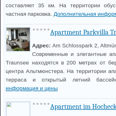
составляет 35 км. На территории обус
частная парковка.
Дополнительная инфор
Apartment Parkvilla T
Адрес:
Am Schlosspark 2, Altmü
Современные и элегантные апа
Traunsee находятся в 200 метрах от бе
центра Альтмюнстера. На территории ап
терраса и открытый летний бассе
информация и цены
Apartment im Hochec