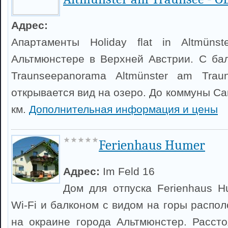
Адрес:
Апартаменты Holiday flat in Altmüns
Альтмюнстере в Верхней Австрии. С ба
Traunseepanorama Altmünster am Tra
открывается вид на озеро. До коммуны С
км.
Дополнительная информация и цены
Ferienhaus Humer
Адрес:
Im Feld 16
Дом для отпуска Ferienhaus 
Wi-Fi и балконом с видом на горы распо
на окраине города Альтмюнстер. Расст