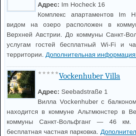
Адрес:
Im Hocheck 16
Комплекс апартаментов Im H
видом на озеро расположен в комму
Верхней Австрии. До коммуны Санкт-Во
услугам гостей бесплатный Wi-Fi и ча
территории.
Дополнительная информация
Vockenhuber Villa
Адрес:
Seebadstraße 1
Вилла Vockenhuber с балконо
находится в коммуне Альтмюнстер в Ве
коммуны Санкт-Вольфганг — 46 км. 
бесплатная частная парковка.
Дополните