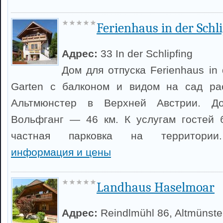
Ferienhaus in der Schli
Адрес:
33 In der Schlipfing
Дом для отпуска Ferienhaus in 
Garten с балконом и видом на сад ра
Альтмюнстер в Верхней Австрии. Д
Вольфганг — 46 км. К услугам гостей 
частная парковка на территор
информация и цены
Landhaus Haselmoar
Адрес:
Reindlmühl 86, Altmünste