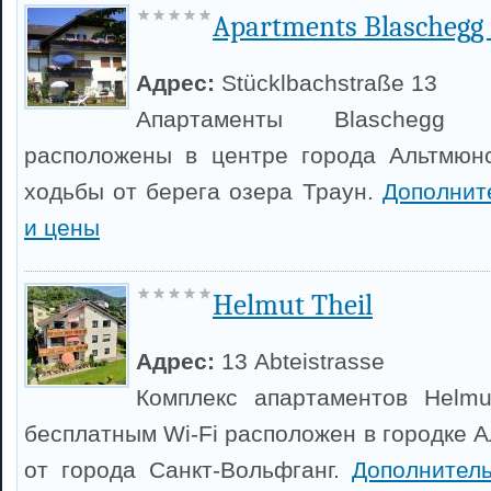
Apartments Blaschegg
Адрес:
Stücklbachstraße 13
Апартаменты Blaschegg 
расположены в центре города Альтмюнс
ходьбы от берега озера Траун.
Дополнит
и цены
Helmut Theil
Адрес:
13 Abteistrasse
Комплекс апартаментов Helmu
бесплатным Wi-Fi расположен в городке А
от города Санкт-Вольфганг.
Дополнител