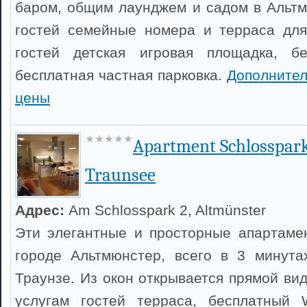
баром, общим лаунджем и садом в Альтм
гостей семейные номера и терраса для
гостей детская игровая площадка, б
бесплатная частная парковка.
Дополните
цены
Apartment Schlosspar
Traunsee
Адрес:
Am Schlosspark 2, Altmünster
Эти элегантные и просторные апартаме
городе Альтмюнстер, всего в 3 минута
Траунзе. Из окон открывается прямой вид
услугам гостей терраса, бесплатный 