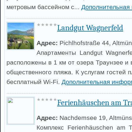
метровым бассейном с...
Дополнительная
Landgut Wagnerfeld
Адрес:
Pichlhofstraße 44, Altmün
Апартаменты Landgut Wagnerf
расположены в 1 км от озера Траунзее и 
общественного пляжа. К услугам гостей 
бесплатный Wi-Fi.
Дополнительная инфор
Ferienhäuschen am Tr
Адрес:
Nachdemsee 19, Altmüns
Комплекс Ferienhäuschen am 