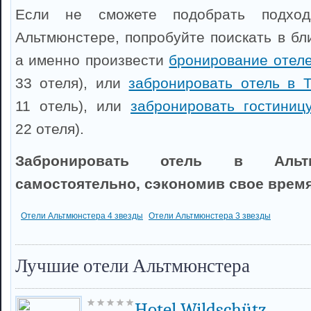
Если не сможете подобрать подхо
Альтмюнстере, попробуйте поискать в бл
а именно произвести
бронирование отеле
33 отеля), или
забронировать отель в 
11 отель), или
забронировать гостиниц
22 отеля).
Забронировать отель в Альт
самостоятельно, сэкономив свое время
Отели Альтмюнстера 4 звезды
Отели Альтмюнстера 3 звезды
Лучшие отели Альтмюнстера
Hotel Wildschütz