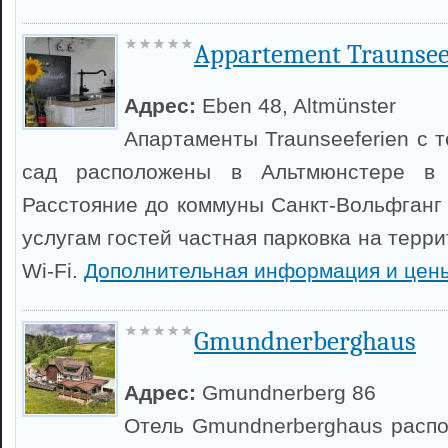
Appartement Traunsee
Адрес:
Eben 48, Altmünster
Апартаменты Traunseeferien с 
сад расположены в Альтмюнстере в 
Расстояние до коммуны Санкт-Вольфганг 
услугам гостей частная парковка на терр
Wi-Fi.
Дополнительная информация и цен
Gmundnerberghaus
Адрес:
Gmundnerberg 86
Отель Gmundnerberghaus распо