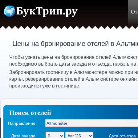
От
Цены на бронирование отелей в Альтм
Чтобы узнать цены на бронирование отелей Альтмюнсте
необходимо выбрать даты заезда и отъезда, нажать на 
Забронировать гостиницу в Альтмюнстере можно при н
карты, резервирование отелей в Альтмюнстере онлайн 
производится уже в гостинице.
Поиск отелей
Направление
Дата заезда
Дата отъезда