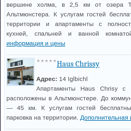
вершине холма, в 2,5 км от озера Т
Альтмюнстера. К услугам гостей беспла
территории и апартаменты с полност
кухней, спальней и ванной комнат
информация и цены
Haus Chrissy
Адрес:
14 Iglbichl
Апартаменты Haus Chrisy с 
расположены в Альтмюнстере. До комму
— 45 км. К услугам гостей бесплатны
парковка на территории.
Дополнительная 