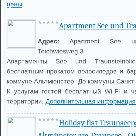
цены
Apartment See und Tra
Адрес:
Apartment See und
Teichwiesweg 3
Апартаменты See und Traunsteinbli
бесплатным прокатом велосипедов и ба
коммуне Альтмюнстер. До коммуны Санкт-
К услугам гостей бесплатный Wi-Fi и ч
территории.
Дополнительная информация
Holiday flat Traunse
Altmünster am Traunsee - O