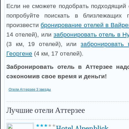
Если не сможете подобрать подходящий о
попробуйте поискать в близлежащих 
произвести
бронирование отелей в Вайре
14 отелей), или
забронировать отель в Н
(3 км, 19 отелей), или
забронировать 
Георгене
(4 км, 17 отелей).
Забронировать отель в Аттерзее над
сэкономив свое время и деньги!
Отели Аттерзее 3 звезды
Лучшие отели Аттерзее
Hotel Alpenblick