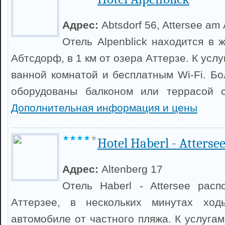
Адрес:
Abtsdorf 56, Attersee am 
Отель Alpenblick находится в 
Абтсдорф, в 1 км от озера Аттерзе. К усл
ванной комнатой и бесплатным Wi-Fi. Б
оборудованы балконом или террасой 
Дополнительная информация и цены
Hotel Haberl - Atterse
Адрес:
Altenberg 17
Отель Haberl - Attersee рас
Аттерзее, в нескольких минутах хо
автомобиле от частного пляжа. К услуга