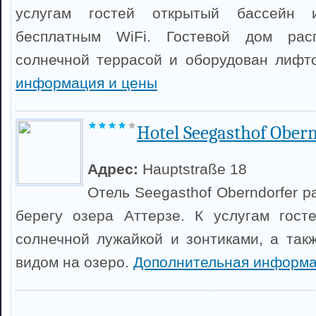
услугам гостей открытый бассейн 
бесплатным WiFi. Гостевой дом рас
солнечной террасой и оборудован лифт
информация и цены
Hotel Seegasthof Ober
Адрес:
Hauptstraße 18
Отель Seegasthof Oberndorfer 
берегу озера Аттерзе. К услугам гост
солнечной лужайкой и зонтиками, а так
видом на озеро.
Дополнительная информа