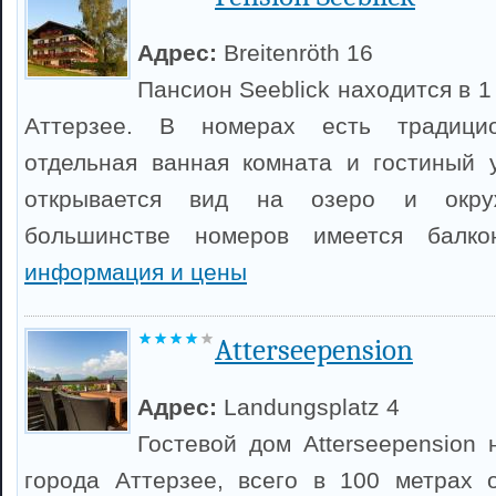
Адрес:
Breitenröth 16
Пансион Seeblick находится в 1
Аттерзее. В номерах есть традицио
отдельная ванная комната и гостиный 
открывается вид на озеро и окр
большинстве номеров имеется балк
информация и цены
Atterseepension
Адрес:
Landungsplatz 4
Гостевой дом Atterseepension 
города Аттерзее, всего в 100 метрах 