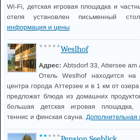
Wi-Fi, детская игровая площадка и част
отеля установлен письменный ст
информация и цены
Weslhof
Адрес:
Abtsdorf 33, Attersee am 
Отель Weslhof находится на
центра города Аттерзее и в 1 км от озера
предложат блюда из домашних продуктов
большая детская игровая площадка, 
теннис и финская сауна.
Дополнительная
Pension Seeblick