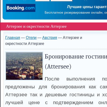
Лучшие цены гаран
Бесплатное резервирование онлайн, о
Аттерзее и окрестности Аттерзее
Главная
—
Отели
—
Австрия
— Аттерзее и
окрестности Аттерзее
Бронирование гостини
(Attersee)
После выполнения п
предложены для бронирования как са
Аттерзее так и дешевые гостиницы и х
лучшей цене с подтверждением онл