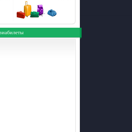
виабилеты