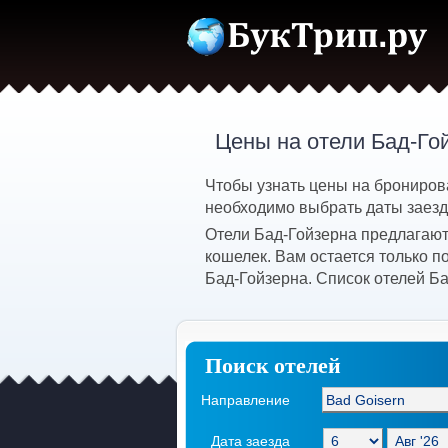
Цены на отели Бад-Го
Чтобы узнать цены на бронирова
необходимо выбрать даты заезда
Отели Бад-Гойзерна предлагают
кошелек. Вам остается только 
Бад-Гойзерна. Список отелей Б
Поиск отелей
Направление
Дата заезда