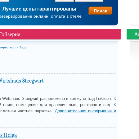
Лучшие цены гарантированы
резервирование онлайн, оплата в отеле
Гойзерна
А
 окрестности Бад-
irtshaus Steegwirt
e-Wirtshaus Steegwirt расположена в коммуне Бад-Гойзерн. К
й пляж, помещение для хранения лыж, ресторан и сад. К
сплатная частная парковка.
Дополнительная информация и
s Helga