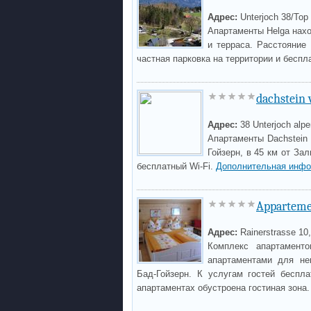
Адрес:
Unterjoch 38/Top
Апартаменты Helga нахо
и терраса. Расстояние
частная парковка на территории и беспл
dachstein 
Адрес:
38 Unterjoch alpe
Апартаменты Dachstein
Гойзерн, в 45 км от Зал
бесплатный Wi-Fi.
Дополнительная инфо
Apparteme
Адрес:
Rainerstrasse 10
Комплекс апартаменто
апартаментами для не
Бад-Гойзерн. К услугам гостей беспла
апартаментах обустроена гостиная зона