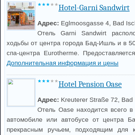
Hotel-Garni Sandwirt
Адрес:
Eglmoosgasse 4, Bad Isc
Отель Garni Sandwirt распо
ходьбы от центра города Бад-Ишль и в 5
спа-центра Eurotherme. Предоставляется
Дополнительная информация и цены
Hotel Pension Oase
Адрес:
Kreuterer Straße 72, Bad 
Отель Oase находится всего в
автомобиле или автобусе от центра Б
прекрасным ручьем, подходящим для к