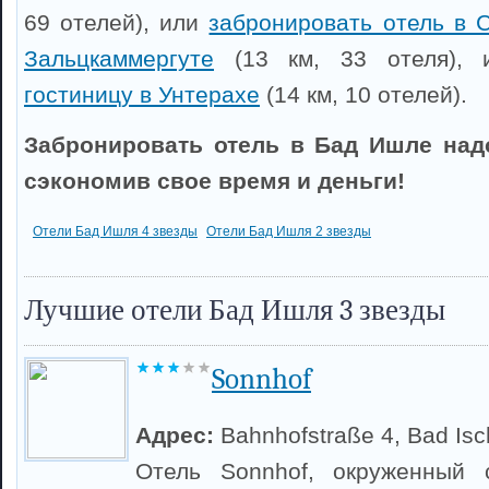
69 отелей), или
забронировать отель в С
Зальцкаммергуте
(13 км, 33 отеля),
гостиницу в Унтерахе
(14 км, 10 отелей).
Забронировать отель в Бад Ишле над
сэкономив свое время и деньги!
Отели Бад Ишля 4 звезды
Отели Бад Ишля 2 звезды
Лучшие отели Бад Ишля 3 звезды
Sonnhof
Адрес:
Bahnhofstraße 4, Bad Isc
Отель Sonnhof, окруженный 