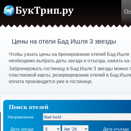
От
Цены на отели Бад Ишля 3 звезды
Чтобы узнать цены на бронирование отелей Бад Ишля 3 
необходимо выбрать даты заезда и отъезда, нажать на 
Забронировать гостиницу в Бад Ишле 3 звезды можно 
пластиковой карты, резервирование отелей в Бад Ишл
оплата производится уже в гостинице.
Поиск отелей
Направление
Дата заезда
Дата отъезда