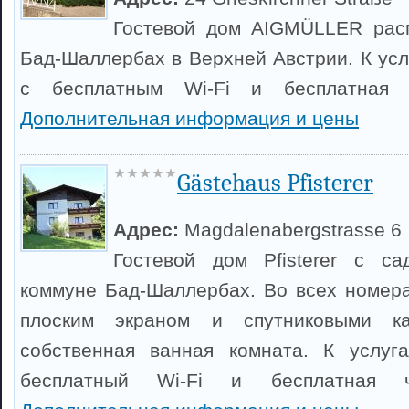
Гостевой дом AIGMÜLLER рас
Бад-Шаллербах в Верхней Австрии. К усл
с бесплатным Wi-Fi и бесплатная ч
Дополнительная информация и цены
Gästehaus Pfisterer
Адрес:
Magdalenabergstrasse 6
Гостевой дом Pfisterer с с
коммуне Бад-Шаллербах. Во всех номера
плоским экраном и спутниковыми к
собственная ванная комната. К услуга
бесплатный Wi-Fi и бесплатная ча