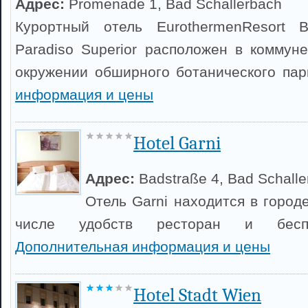
Адрес:
Promenade 1, Bad Schallerbach
Курортный отель EurothermenResort B
Paradiso Superior расположен в коммун
окружении обширного ботанического па
информация и цены
Hotel Garni
Адрес:
Badstraße 4, Bad Schall
Отель Garni находится в город
числе удобств ресторан и беспл
Дополнительная информация и цены
Hotel Stadt Wien