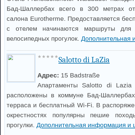
Бад-Шаллербах всего в 300 метрах от
салона Eurotherme. Предоставляется бес
с отелем начинаются маршруты для
велосипедных прогулок.
Дополнительная 
Salotto di LaZia
Адрес:
15 Badstraße
Апартаменты Salotto di Lazi
расположены в коммуне Бад-Шаллербах.
терраса и бесплатный Wi-Fi. В распоряже
окрестностях популярны пешие поход
прогулки.
Дополнительная информация и 