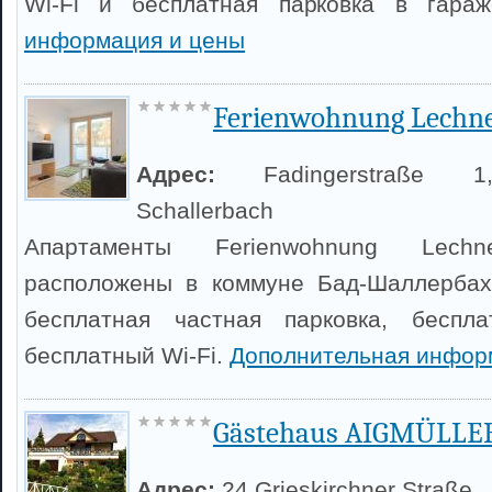
Wi-Fi и бесплатная парковка в гара
информация и цены
Ferienwohnung Lechn
Адрес:
Fadingerstraße 
Schallerbach
Апартаменты Ferienwohnung Lec
расположены в коммуне Бад-Шаллербах.
бесплатная частная парковка, беспл
бесплатный Wi-Fi.
Дополнительная инфор
Gästehaus AIGMÜLLE
Адрес:
24 Grieskirchner Straße