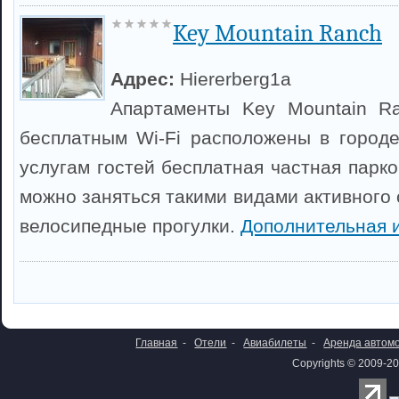
Key Mountain Ranch
Адрес:
Hiererberg1a
Апартаменты Key Mountain R
бесплатным Wi-Fi расположены в город
услугам гостей бесплатная частная парко
можно заняться такими видами активного 
велосипедные прогулки.
Дополнительная 
Главная
-
Отели
-
Авиабилеты
-
Аренда автом
Copyrights © 2009-20