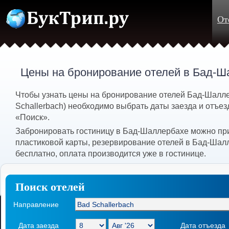
От
Цены на бронирование отелей в Бад-Ш
Чтобы узнать цены на бронирование отелей Бад-Шалл
Schallerbach) необходимо выбрать даты заезда и отъез
«Поиск».
Забронировать гостиницу в Бад-Шаллербахе можно пр
пластиковой карты, резервирование отелей в Бад-Шал
бесплатно, оплата производится уже в гостинице.
Поиск отелей
Направление
Дата заезда
Дата отъезда