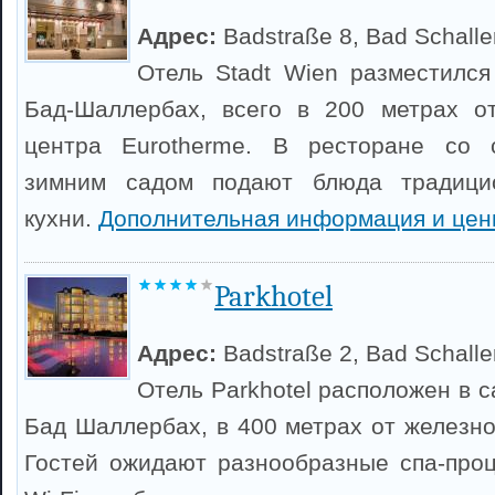
Адрес:
Badstraße 8, Bad Schall
Отель Stadt Wien разместилс
Бад-Шаллербах, всего в 200 метрах от
центра Eurotherme. В ресторане со 
зимним садом подают блюда традицио
кухни.
Дополнительная информация и це
Parkhotel
Адрес:
Badstraße 2, Bad Schall
Отель Parkhotel расположен в 
Бад Шаллербах, в 400 метрах от железно
Гостей ожидают разнообразные спа-про