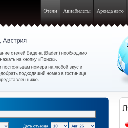
Отели
Авиабилеты
Аренда авто
, Австрия
ание отелей Бадена (Baden) необходимо
 нажать на кнопку «Поиск».
 постояльцам номера на любой вкус и
подобрать подходящий номер в гостинице
представлен ниже.
Дата отъезда