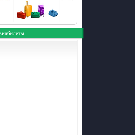
виабилеты