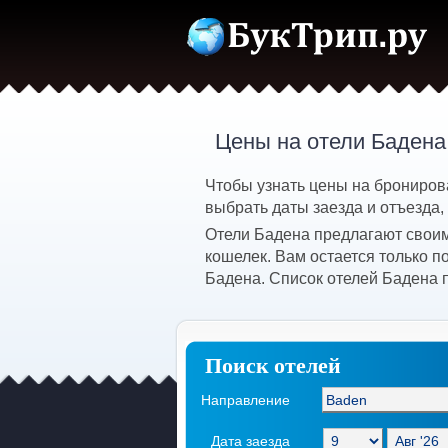
Цены на отели Бадена
Чтобы узнать цены на брониров
выбрать даты заезда и отъезда,
Отели Бадена предлагают своим
кошелек. Вам остается только 
Бадена. Список отелей Бадена 
Поиск отелей
Направление
Дата заезда