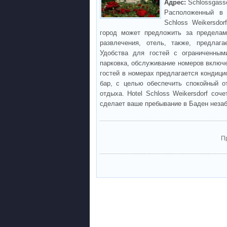
Адрес:
Schlossgass
Расположенный в 
Schloss Weikersdo
город может предложить за пределам
развлечения, отель, также, предлаг
Удобства для гостей с ограниченными
парковка, обслуживание номеров включе
гостей в номерах предлагается кондици
бар, с целью обеспечить спокойный о
отдыха. Hotel Schloss Weikersdorf соч
сделает ваше пребывание в Баден нез
П