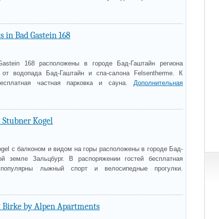
 in Bad Gastein 168
astein 168 расположены в городе Бад-Гаштайн региона
 от водопада Бад-Гаштайн и спа-салона Felsentherme. К
бесплатная частная парковка и сауна.
Дополнительная
 Stubner Kogel
gel с балконом и видом на горы расположены в городе Бад-
й земле Зальцбург. В распоряжении гостей бесплатная
 популярны лыжный спорт и велосипедные прогулки.
 Birke by Alpen Apartments