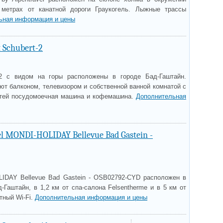
 метрах от канатной дороги Граукогель. Лыжные трассы
ьная информация и цены
 Schubert-2
.2 с видом на горы расположены в городе Бад-Гаштайн.
ют балконом, телевизором и собственной ванной комнатой с
стей посудомоечная машина и кофемашина.
Дополнительная
el MONDI-HOLIDAY Bellevue Bad Gastein -
IDAY Bellevue Bad Gastein - OSB02792-CYD расположен в
-Гаштайн, в 1,2 км от спа-салона Felsentherme и в 5 км от
тный Wi-Fi.
Дополнительная информация и цены