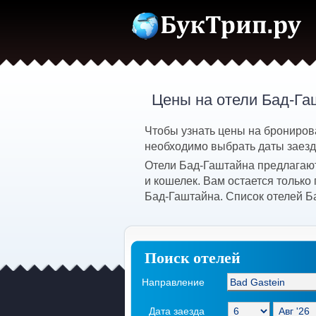
Цены на отели Бад-Га
Чтобы узнать цены на брониров
необходимо выбрать даты заезда
Отели Бад-Гаштайна предлагают
и кошелек. Вам остается только
Бад-Гаштайна. Список отелей Б
Поиск отелей
Направление
Дата заезда