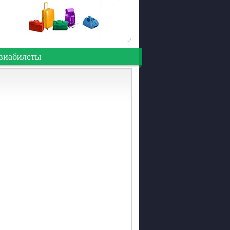
виабилеты