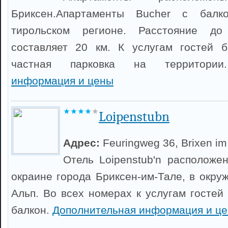
Бриксен.Апартаменты Bucher с балк
тирольском регионе. Расстояние д
составляет 20 км. К услугам гостей б
частная парковка на территор
информация и цены
Loipenstubn
Адрес:
Feuringweg 36, Brixen im
Отель Loipenstub'n расположе
окраине города Бриксен-им-Тале, в окру
Альп. Во всех номерах к услугам гостей
балкон.
Дополнительная информация и ц