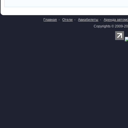
Главная
-
Отели
-
Авиабилеты
-
Аренда автом
Copyrights © 2009-20