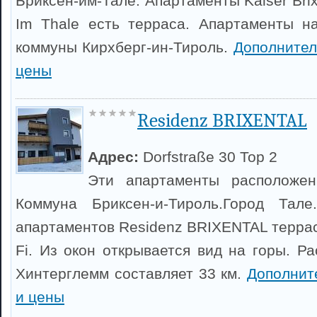
Бриксен-им-Тале. Апартаменты Kaiser Bri
Im Thale есть терраса. Апартаменты н
коммуны Кирхберг-ин-Тироль.
Дополнител
цены
Residenz BRIXENTAL
Адрес:
Dorfstraße 30 Top 2
Эти апартаменты расположен
Коммуна Бриксен-и-Тироль.Город Тале
апартаментов Residenz BRIXENTAL террас
Fi. Из окон открывается вид на горы. Р
Хинтерглемм составляет 33 км.
Дополнит
и цены