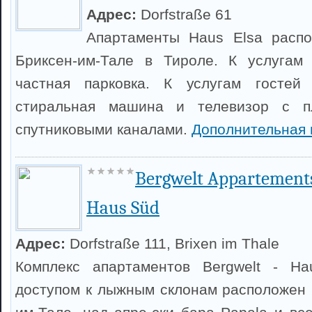
Адрес:
Dorfstraße 61
Апартаменты Haus Elsa расп
Бриксен-им-Тале в Тироле. К услугам 
частная парковка. К услугам гостей 
стиральная машина и телевизор с п
спутниковыми каналами.
Дополнительная
Bergwelt Appartements
Haus Süd
Адрес:
Dorfstraße 111, Brixen im Thale
Комплекс апартаментов Bergwelt - H
доступом к лыжным склонам расположен 