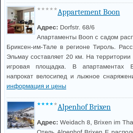
Appartement Boon
Адрес:
Dorfstr. 68/6
Апартаменты Boon с садом рас
Бриксен-им-Тале в регионе Тироль. Рас
Эльмау составляет 20 км. На территории
игровая площадка. В апартаментах 
напрокат велосипед и лыжное снаряжен
информация и цены
Alpenhof Brixen
Адрес:
Weidach 8, Brixen im Tha
Отель Alpenhof Brixen E распо