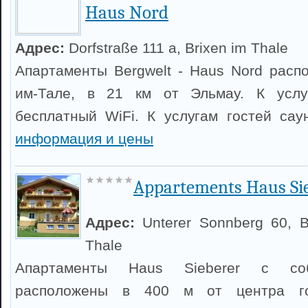
Haus Nord
Адрес:
Dorfstraße 111 a, Brixen im Thale
Апартаменты Bergwelt - Haus Nord расп
им-Тале, в 21 км от Эльмау. К услу
бесплатный WiFi. К услугам гостей са
информация и цены
Appartements Haus Si
Адрес:
Unterer Sonnberg 60, B
Thale
Апартаменты Haus Sieberer с соб
расположены в 400 м от центра го