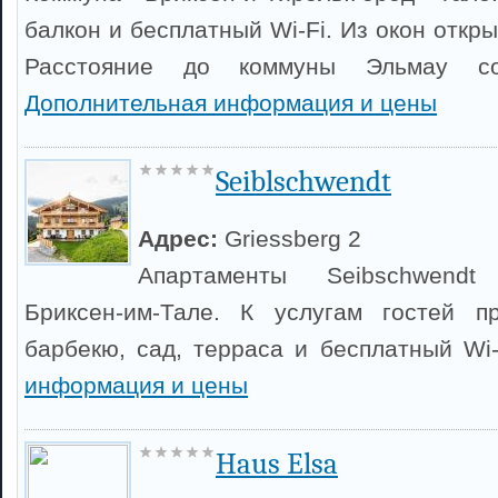
балкон и бесплатный Wi-Fi. Из окон откры
Расстояние до коммуны Эльмау со
Дополнительная информация и цены
Seiblschwendt
Адрес:
Griessberg 2
Апартаменты Seibschwend
Бриксен-им-Тале. К услугам гостей п
барбекю, сад, терраса и бесплатный Wi
информация и цены
Haus Elsa