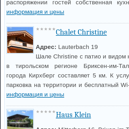
распоряжении гостей собственная кух
информация и цены
Chalet Christine
Адрес:
Lauterbach 19
Шале Christine с патио и видом
в тирольском регионе Бриксен-им-Та
города Кирхберг составляет 5 км. К усл
парковка на территории и бесплатный Wi
информация и цены
Haus Klein