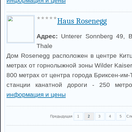
информация и цены
Haus Rosenegg
Адрес:
Unterer Sonnberg 49, B
Thale
Дом Rosenegg расположен в центре Китц
метрах от горнолыжной зоны Wilder Kaiser 
800 метрах от центра города Бриксен-им
станции канатной дороги - 250 метр
информация и цены
Предыдущая
1
2
3
4
5
Сл