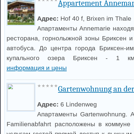
Appartement Annemar
Адрес:
Hof 40 f, Brixen im Thale
Апартаменты Annemarie находят
ресторана, горнолыжной зоны Бриксен и
автобуса. До центра города Бриксен-им
купального озера Бриксен - 1 
информация и цены
Gartenwohnung an der
Адрес:
6 Lindenweg
Апартаменты Gartenwohnung. 
Familienabfahrt расположены в коммуне 
услугам гостей прямой доступ к лыжным 