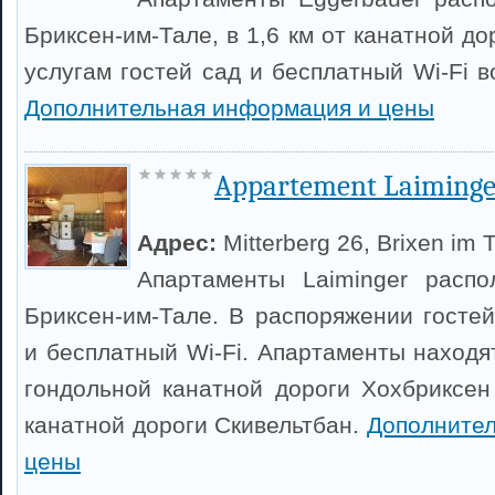
Бриксен-им-Тале, в 1,6 км от канатной до
услугам гостей сад и бесплатный Wi-Fi 
Дополнительная информация и цены
Appartement Laiminge
Адрес:
Mitterberg 26, Brixen im 
Апартаменты Laiminger расп
Бриксен-им-Тале. В распоряжении гостей
и бесплатный Wi-Fi. Апартаменты находя
гондольной канатной дороги Хохбриксен
канатной дороги Скивельтбан.
Дополните
цены