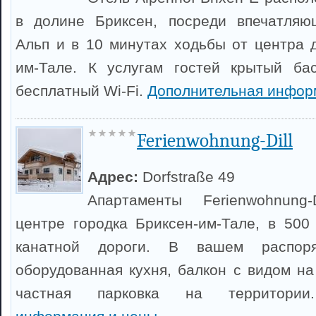
в долине Бриксен, посреди впечатляю
Альп и в 10 минутах ходьбы от центра 
им-Тале. К услугам гостей крытый бас
бесплатный Wi-Fi.
Дополнительная инфор
Ferienwohnung-Dill
Адрес:
Dorfstraße 49
Апартаменты Ferienwohnung-
центре городка Бриксен-им-Тале, в 500
канатной дороги. В вашем распоря
оборудованная кухня, балкон с видом на
частная парковка на территор