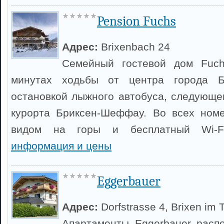
Pension Fuchs
Адрес:
Brixenbach 24
Семейный гостевой дом Fuch
минутах ходьбы от центра города Б
остановкой лыжного автобуса, следующе
курорта Бриксен-Шеффау. Во всех номе
видом на горы и бесплатный Wi-
информация и цены
Eggerbauer
Адрес:
Dorfstrasse 4, Brixen im 
Апартаменты Eggerbauer расп