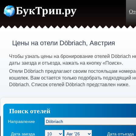
От
Цены на отели Döbriach, Австрия
Чтобы узнать цены на бронирование отелей Döbriach 
даты заезда и отъезда, нажать на кнопку «Поиск».
Отели Döbriach предлагают своим постояльцам номера 
кошелек. Вам остается только подобрать подходящий н
Döbriach. Список отелей Döbriach представлен ниже.
Поиск отелей
Направление
Дата заезда
Дата отъезда