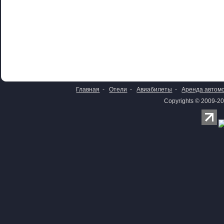
Главная
-
Отели
-
Авиабилеты
-
Аренда автом
Copyrights © 2009-20