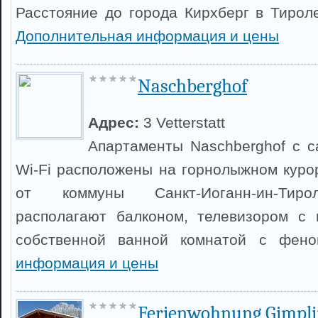
Расстояние до города Кирхберг в Тироле
Дополнительная информация и цены
Naschberghof
Адрес:
3 Vetterstatt
Апартаменты Naschberghof с 
Wi-Fi расположены на горнолыжном курор
от коммуны Санкт-Иоганн-ин-Тиро
располагают балконом, телевизором с 
собственной ванной комнатой с фен
информация и цены
Ferienwohnung Gimpli