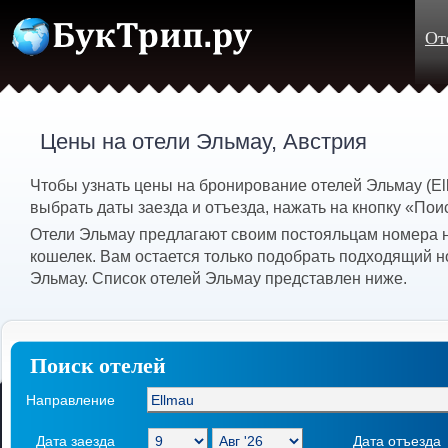
От
Цены на отели Эльмау, Австрия
Чтобы узнать цены на бронирование отелей Эльмау (E
выбрать даты заезда и отъезда, нажать на кнопку «Пои
Отели Эльмау предлагают своим постояльцам номера н
кошелек. Вам остается только подобрать подходящий н
Эльмау. Список отелей Эльмау представлен ниже.
Поиск отелей
Направление
Дата заезда
Дата отъезда