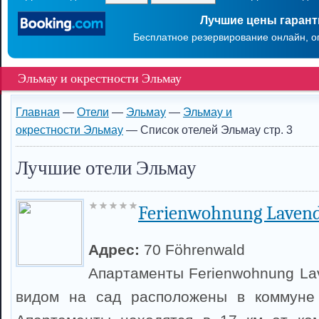
Лучшие цены гаран
Бесплатное резервирование онлайн, о
Эльмау и окрестности Эльмау
Главная
—
Отели
—
Эльмау
—
Эльмау и
окрестности Эльмау
— Список отелей Эльмау стр. 3
Лучшие отели Эльмау
Ferienwohnung Lavend
Адрес:
70 Föhrenwald
Апартаменты Ferienwohnung Lav
видом на сад расположены в коммуне