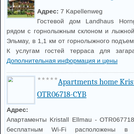
Адрес:
7 Kapellenweg
Гостевой дом Landhaus Horn
рядом с горнолыжным склоном и лыжной
Эльмау, в 1,1 км от горнолыжного подъе
К услугам гостей терраса для загар
Дополнительная информация и цены
Apartments home Krist
OTR06718-CYB
Адрес:
Апартаменты Kristall Ellmau - OTR06771
бесплатным Wi-Fi расположены в 