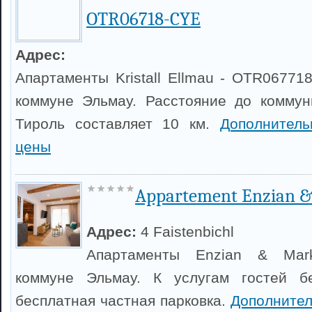
OTR06718-CYE
Адрес:
Апартаменты Kristall Ellmau - OTR06771
коммуне Эльмау. Расстояние до коммун
Тироль составляет 10 км.
Дополнител
цены
Appartement Enzian 
Адрес:
4 Faistenbichl
Апартаменты Enzian & Mar
коммуне Эльмау. К услугам гостей б
бесплатная частная парковка.
Дополните