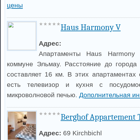
цены
Haus Harmony V
Адрес:
Апартаменты Haus Harmony
коммуне Эльмау. Расстояние до города
составляет 16 км. В этих апартаментах 
есть телевизор и кухня с посудом
микроволновой печью.
Дополнительная и
Berghof Appartement 
Адрес:
69 Kirchbichl