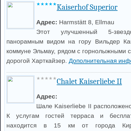
Kaiserhof Superior
Адрес:
Harmstätt 8, Ellmau
Этот улучшенный 5-звез
панорамным видом на гору Вильдер Ка
коммуне Эльмау, рядом с горнолыжными с
дорогой Харткайзер.
Дополнительная инф
Chalet Kaiserliebe II
Адрес:
Шале Kaiserliebe II расположен
К услугам гостей терраса и беспла
находится в 15 км от города Кир