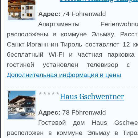
Адрес:
74 Fohrenwald
Апартаменты Ferienwohn
расположены в коммуне Эльмау. Расс
Санкт-Иоганн-ин-Тироль составляет 12 к
бесплатный Wi-Fi и частная парковка
гостиной установлен телевизор с 
Дополнительная информация и цены
Haus Gschwentner
Адрес:
78 Föhrenwald
Гостевой дом Haus Gschwe
расположен в коммуне Эльмау в Тиро