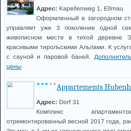
Адрес:
Kapellenweg 1, Ellmau
Оформленный в загородном ст
управляет уже 3 поколение одной се
живописном месте в тихой деревне Э
красивыми тирольскими Альпами. К услуг
с сауной и паровой баней.
Дополнител
цены
Appartements Hubenh
Адрес:
Dorf 31
Комплекс апартамент
отремонтированный весной 2017 года, ра
Эльмау, в 1 км от горнолыжного подъемн