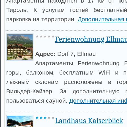
Апартаменты находятся в 17 км от ком
Тироль. К услугам гостей бесплатны
парковка на территории.
Дополнительная 
Ferienwohnung Ellma
Адрес:
Dorf 7, Ellmau
Апартаменты Ferienwohnung 
горы, балконом, бесплатным WiFi и 
лыжным склонам расположены в гор
Вильдер-Кайзер. За дополнительную 
пользоваться сауной.
Дополнительная ин
Landhaus Kaiserblick