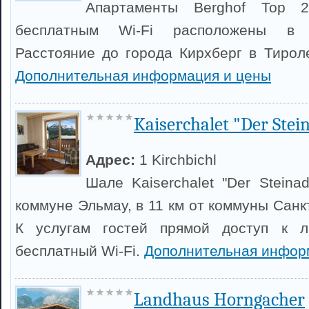
Апартаменты Berghof Top 
бесплатным Wi-Fi расположены в 
Расстояние до города Кирхберг в Тироле
Дополнительная информация и цены
Kaiserchalet "Der Stei
Адрес:
1 Kirchbichl
Шале Kaiserchalet "Der Steina
коммуне Эльмау, в 11 км от коммуны Санк
К услугам гостей прямой доступ к 
бесплатный Wi-Fi.
Дополнительная инфор
Landhaus Horngacher