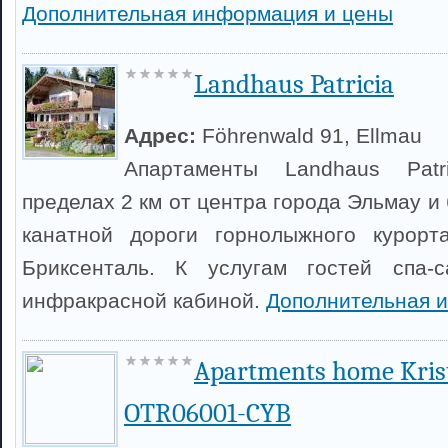
Дополнительная информация и цены
Landhaus Patricia
Адрес:
Föhrenwald 91, Ellmau
Апартаменты Landhaus Patr
пределах 2 км от центра города Эльмау 
канатной дороги горнолыжного курорт
Бриксенталь. К услугам гостей спа-
инфракрасной кабиной.
Дополнительная 
Apartments home Krist
OTR06001-CYB