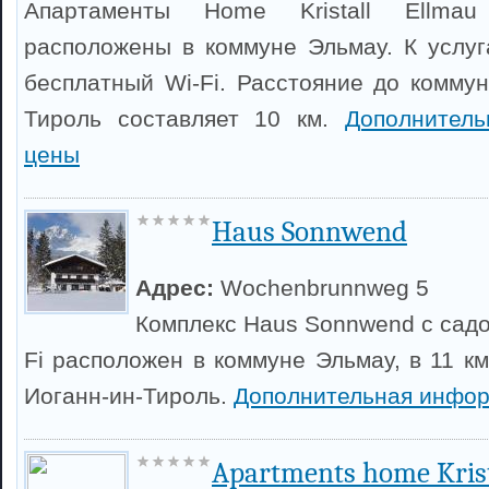
Апартаменты Home Kristall Ellma
расположены в коммуне Эльмау. К услуг
бесплатный Wi-Fi. Расстояние до коммун
Тироль составляет 10 км.
Дополнител
цены
Haus Sonnwend
Адрес:
Wochenbrunnweg 5
Комплекс Haus Sonnwend с садо
Fi расположен в коммуне Эльмау, в 11 к
Иоганн-ин-Тироль.
Дополнительная инфор
Apartments home Krist