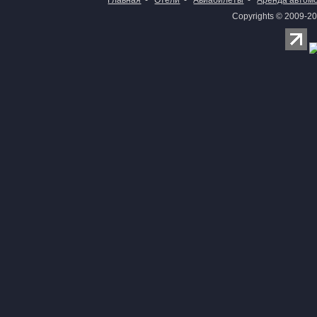
Главная
-
Отели
-
Авиабилеты
-
Аренда автом
Copyrights © 2009-20