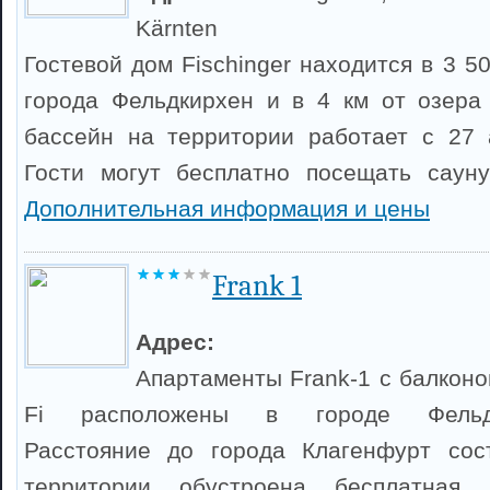
Kärnten
Гостевой дом Fischinger находится в 3 5
города Фельдкирхен и в 4 км от озера
бассейн на территории работает с 27 
Гости могут бесплатно посещать саун
Дополнительная информация и цены
Frank 1
Адрес:
Апартаменты Frank-1 с балконо
Fi расположены в городе Фельдкир
Расстояние до города Клагенфурт сос
территории обустроена бесплатная ч