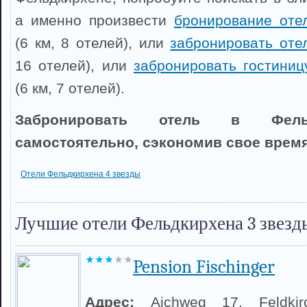
а именно произвести
бронирование оте
(6 км, 8 отелей), или
забронировать оте
16 отелей), или
забронировать гостини
(6 км, 7 отелей).
Забронировать отель в Фель
самостоятельно, сэкономив свое время
Отели Фельдкирхена 4 звезды
Лучшие отели Фельдкирхена 3 звезд
Pension Fischinger
Адрес:
Aichweg 17, Feldkir