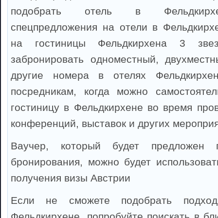
подобрать отель в Фельдкирхе
спецпредложения на отели в Фельдкирх
на гостиницы Фельдкирхена 3 зве
забронировать одноместный, двухместн
другие номера в отелях Фельдкирхен
посредникам, когда можно самостоятел
гостиницу в Фельдкирхене во время пров
конференций, выставок и других мероприя
Ваучер, который будет предложен 
бронирования, можно будет использоват
получения визы Австрии
Если не сможете подобрать подхо
Фельдкирхене, попробуйте поискать в бл