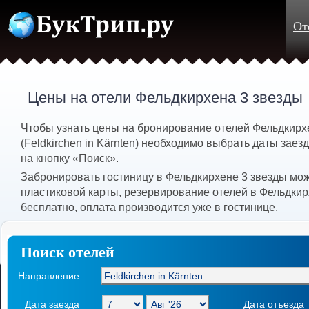
От
Цены на отели Фельдкирхена 3 звезды
Чтобы узнать цены на бронирование отелей Фельдкирх
(Feldkirchen in Kärnten) необходимо выбрать даты заезд
на кнопку «Поиск».
Забронировать гостиницу в Фельдкирхене 3 звезды мо
пластиковой карты, резервирование отелей в Фельдки
бесплатно, оплата производится уже в гостинице.
Поиск отелей
Направление
Дата заезда
Дата отъезда