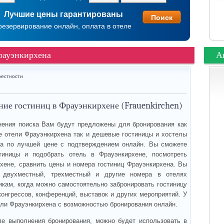
Лучшие цены гарантированы
резервирование онлайн, оплата в отеле
рауэнкирхена
А
рестности
ие гостиниц в Фрауэнкирхене (Frauenkirchen)
ения поиска Вам будут предложены для бронирования как
 отели Фрауэнкирхена так и дешевые гостиницы и хостелы
на по лучшей цене с подтверждением онлайн. Вы сможете
стиницы и подобрать отель в Фрауэнкирхене, посмотреть
хене, сравнить цены и номера гостиниц Фрауэнкирхена. Вы
, двухместный, трехместный и другие номера в отелях
икам, когда можно самостоятельно забронировать гостиницу
онгрессов, конференций, выставок и других мероприятий. У
тели Фрауэнкирхена с возможностью бронирования онлайн.
ле выполнения бронирования, можно будет использовать в