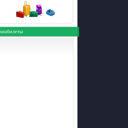
виабилеты