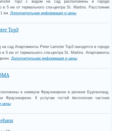
Lamster Top2 с видом на сад расположены в городе
 в 5 км от термального спа-центра St. Martins. Расстояние
,1 км.
Дополнительная информация и цены
ter Top3
д на сад.Апартаменты Peter Lamster Top3 находятся в городе
 в 5 км от термального спа-центра St. Martins. Апартаменты
ирхен.
Дополнительная информация и цены
SOMA
положены в коммуне Фрауэнкирхен в регионе Бургенланд,
ки Фрауэнкирхен. К услугам гостей бесплатная частная
и цены
tehaus