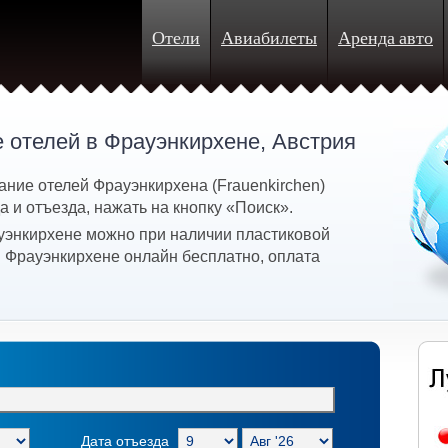
Отели
Авиабилеты
Аренда авто
 отелей в Фрауэнкирхене, Австрия
ание отелей Фрауэнкирхена (Frauenkirchen)
 и отъезда, нажать на кнопку «Поиск».
уэнкирхене можно при наличии пластиковой
в Фрауэнкирхене онлайн бесплатно, оплата
Дата отъезда