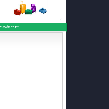
виабилеты