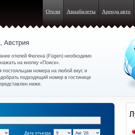
Отели
Авиабилеты
Аренда авто
, Австрия
ание отелей Фюгена (Fügen) необходимо
 нажать на кнопку «Поиск».
 постояльцам номера на любой вкус и
подобрать подходящий номер в гостинице
представлен ниже.
Дата отъезда