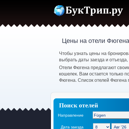
Цены на отели Фюгена
Чтобы узнать цены на брониров
выбрать даты заезда и отъезда,
Отели Фюгена предлагают своим
кошелек. Вам остается только 
Фюгена. Список отелей Фюгена 
Поиск отелей
Направление
Дата заезда