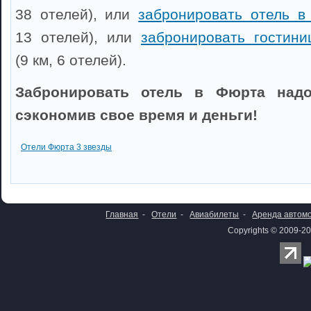
38 отелей), или
забронировать отель в
13 отелей), или
забронировать гостин
(9 км, 6 отелей).
Забронировать отель в Фюрта надо
сэкономив свое время и деньги!
Отели Фюрта 3 звезды
Главная
-
Отели
-
Авиабилеты
-
Аренда автом
Copyrights © 2009-20