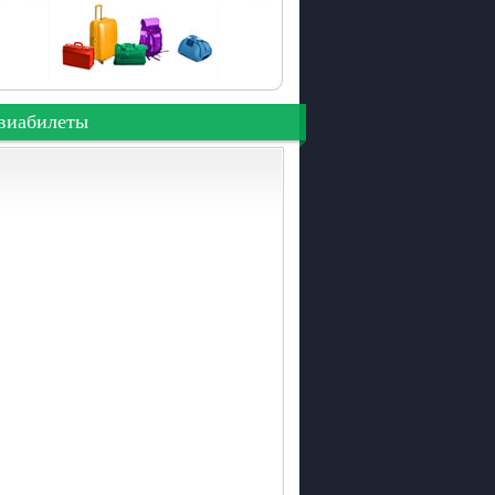
виабилеты