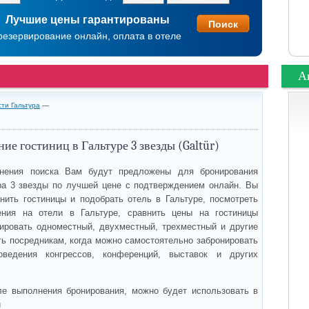
Лучшие цены гарантированы
резервирование онлайн, оплата в отеле
А
сти Гальтура
—
ие гостиниц в Гальтуре 3 звезды (Galtür)
нения поиска Вам будут предложены для бронирования
ра 3 звезды по лучшей цене с подтверждением онлайн. Вы
нить гостиницы и подобрать отель в Гальтуре, посмотреть
ения на отели в Гальтуре, сравнить цены на гостиницы
ировать одноместный, двухместный, трехместный и другие
ть посредникам, когда можно самостоятельно забронировать
ведения конгрессов, конференций, выставок и других
ле выполнения бронирования, можно будет использовать в
и