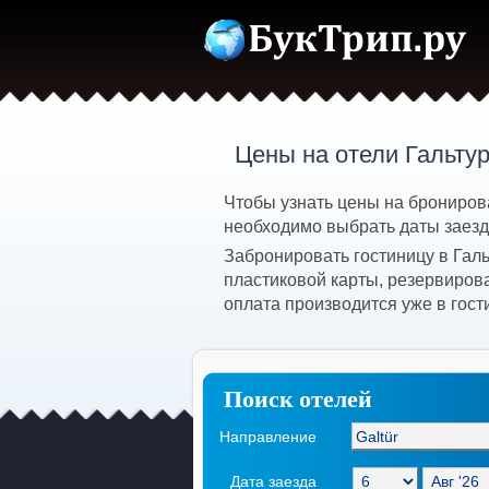
Цены на отели Гальтур
Чтобы узнать цены на бронирова
необходимо выбрать даты заезда
Забронировать гостиницу в Гал
пластиковой карты, резервирова
оплата производится уже в гост
Поиск отелей
Направление
Дата заезда