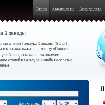
Отели
Авиабилеты
Аренда авто
а 3 звезды
ние отелей Гальтура 3 звезды (Galtür)
 и отъезда, нажать на кнопку «Поиск».
ьтуре 3 звезды можно при наличии
ние отелей в Гальтуре онлайн бесплатно,
инице.
Дата отъезда