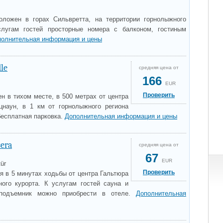
положен в горах Сильвретта, на территории горнолыжного
слугам гостей просторные номера с балконом, гостиным
полнительная информация и цены
le
средняя цена от
166
EUR
Проверить
н в тихом месте, в 500 метрах от центра
цнаун, в 1 км от горнолыжного региона
бесплатная парковка.
Дополнительная информация и цены
sera
средняя цена от
67
EUR
tür
Проверить
ся в 5 минутах ходьбы от центра Гальтюра
ого курорта. К услугам гостей сауна и
 подъемник можно приобрести в отеле.
Дополнительная