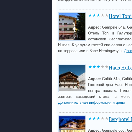
Hotel Toni
Адрес:
Gampele 64a, Gal
Отель Toni в Гальтю
остановки бесплатног
Ишгля. К услугам гостей спа-салон с не
на террасе или в баре Hemingway’s.
Доп
Haus Hube
Адрес:
Galtür 31a, Galtü
Гостевой дом Haus Hub
центра поселка Гальт
завтрак «шведский стол», в меню 
Дополнительная информация и цены
Berghotel 
Адрес:
Gampele 66c, Gal