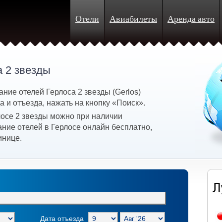
Отели
Авиабилеты
Аренда авто
а 2 звезды
ние отелей Герлоса 2 звезды (Gerlos)
 и отъезда, нажать на кнопку «Поиск».
лосе 2 звезды можно при наличии
ние отелей в Герлосе онлайн бесплатно,
инице.
Дата отъезда