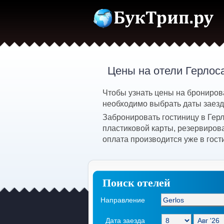
Цены на отели Герлос
Чтобы узнать цены на бронирова
необходимо выбрать даты заезда
Забронировать гостиницу в Гер
пластиковой карты, резервирова
оплата производится уже в гост
Поиск отелей
Направление
Дата заезда