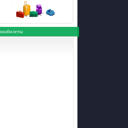
виабилеты