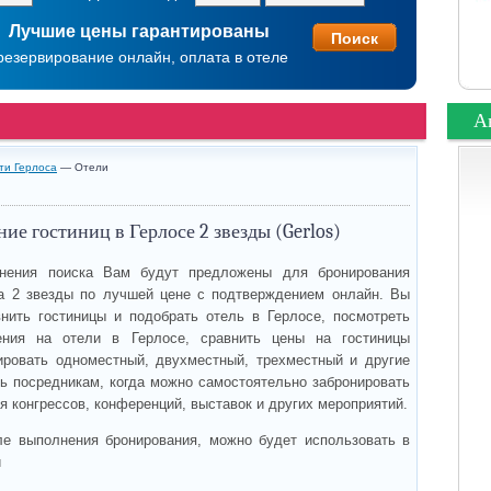
Лучшие цены гарантированы
резервирование онлайн, оплата в отеле
А
ти Герлоса
— Отели
ие гостиниц в Герлосе 2 звезды (Gerlos)
нения поиска Вам будут предложены для бронирования
а 2 звезды по лучшей цене с подтверждением онлайн. Вы
нить гостиницы и подобрать отель в Герлосе, посмотреть
ения на отели в Герлосе, сравнить цены на гостиницы
ировать одноместный, двухместный, трехместный и другие
ть посредникам, когда можно самостоятельно забронировать
я конгрессов, конференций, выставок и других мероприятий.
ле выполнения бронирования, можно будет использовать в
и