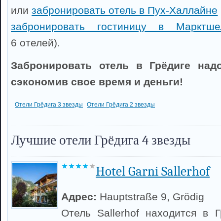
или
забронировать отель в Пух-Халлайне
забронировать гостиницу в Марктше
6 отелей).
Забронировать отель в Грёдиге надо
сэкономив свое время и деньги!
Отели Грёдига 3 звезды
Отели Грёдига 2 звезды
Лучшие отели Грёдига 4 звезды
Hotel Garni Sallerhof
Адрес:
Hauptstraße 9, Grödig
Отель Sallerhof находится в 