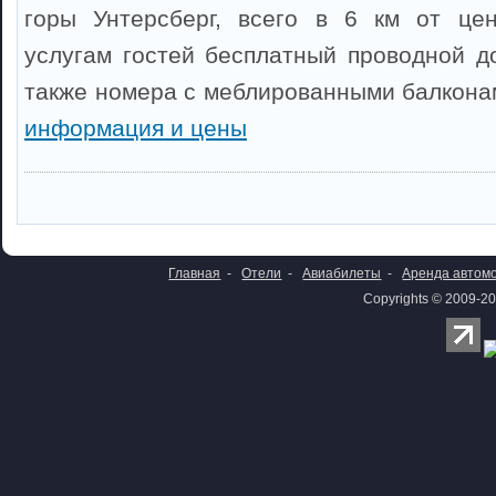
горы Унтерсберг, всего в 6 км от цен
услугам гостей бесплатный проводной до
также номера с меблированными балкон
информация и цены
Главная
-
Отели
-
Авиабилеты
-
Аренда автом
Copyrights © 2009-20