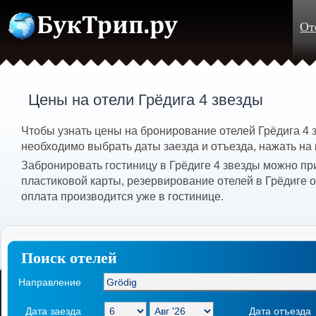
От
Цены на отели Грёдига 4 звезды
Чтобы узнать цены на бронирование отелей Грёдига 4 з
необходимо выбрать даты заезда и отъезда, нажать на 
Забронировать гостиницу в Грёдиге 4 звезды можно пр
пластиковой карты, резервирование отелей в Грёдиге 
оплата производится уже в гостинице.
Поиск отелей
Направление
Дата заезда
Дата отъезда