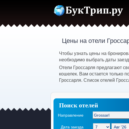
Цены на отели Гросса
Чтобы узнать цены на бронирова
необходимо выбрать даты заезда
Отели Гроссарля предлагают св
кошелек. Вам остается только 
Гроссарля. Список отелей Гросс
Поиск отелей
Направление
Дата заезда