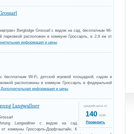
Grossarl
завтрак» Berglodge Grossarl с видом на сад, бесплатным Wi-
ой парковкой расположен в коммуне Гроссарль, в 2,9 км от
лнительная информация и цены
 бесплатным Wi-Fi, детской игровой площадкой, садом и
рковкой расположены в коммуне Гроссарль в федеральной
.
Дополнительная информация и цены
nung Langwallner
средняя цена от
140
EUR
Grossarl
Проверить
ohnung Langwallner с видом на сад
 от коммуны Гроссарль-Дорфгаштайн. К