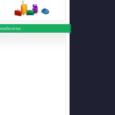
виабилеты