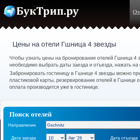
От
Цены на отели Гшница 4 звезды
Чтобы узнать цены на бронирование отелей Гшница 4 з
необходимо выбрать даты заезда и отъезда, нажать на 
Забронировать гостиницу в Гшнице 4 звезды можно пр
пластиковой карты, резервирование отелей в Гшнице о
оплата производится уже в гостинице.
Поиск отелей
Направление
Дата заезда
Дата отъезда