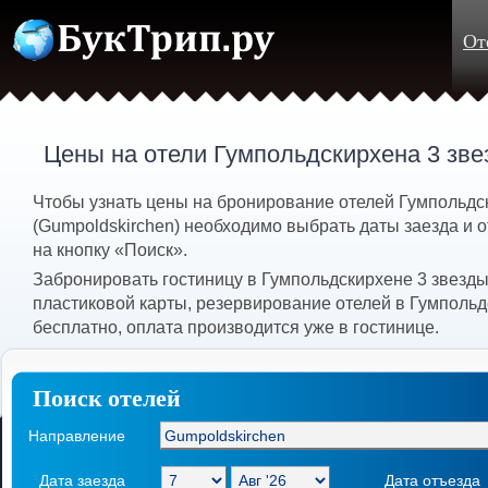
От
Цены на отели Гумпольдскирхена 3 зв
Чтобы узнать цены на бронирование отелей Гумпольдс
(Gumpoldskirchen) необходимо выбрать даты заезда и о
на кнопку «Поиск».
Забронировать гостиницу в Гумпольдскирхене 3 звезд
пластиковой карты, резервирование отелей в Гумполь
бесплатно, оплата производится уже в гостинице.
Поиск отелей
Направление
Дата заезда
Дата отъезда