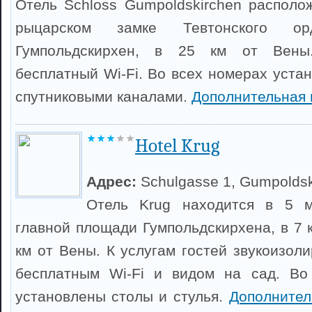
Отель Schloss Gumpoldskirchen располо
рыцарском замке Тевтонского о
Гумпольдскирхен, в 25 км от Вены.
бесплатный Wi-Fi. Во всех номерах уста
спутниковыми каналами.
Дополнительная
Hotel Krug
Адрес:
Schulgasse 1, Gumpoldsk
Отель Krug находится в 5 м
главной площади Гумпольдскирхена, в 7 
км от Вены. К услугам гостей звукоизол
бесплатным Wi-Fi и видом на сад. Во
установлены столы и стулья.
Дополнител