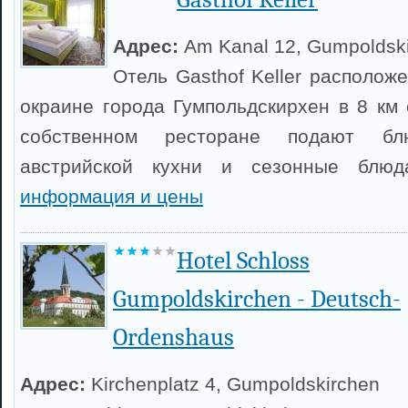
Адрес:
Am Kanal 12, Gumpoldsk
Отель Gasthof Keller располож
окраине города Гумпольдскирхен в 8 км 
собственном ресторане подают блю
австрийской кухни и сезонные блю
информация и цены
Hotel Schloss
Gumpoldskirchen - Deutsch-
Ordenshaus
Адрес:
Kirchenplatz 4, Gumpoldskirchen