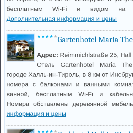
бесплатным Wi-Fi и видом на о
Дополнительная информация и цены
Gartenhotel Maria The
Адрес:
Reimmichlstraße 25, Hall i
Отель Gartenhotel Maria The
городе Халль-ин-Тироль, в 8 км от Инсбру
номера с балконами и ванными комна
ванной, бесплатным Wi-Fi и кабельн
Номера обставлены деревянной мебел
информация и цены