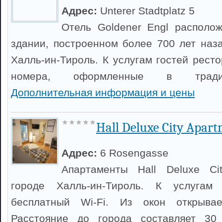
Адрес:
Unterer Stadtplatz 5
Отель Goldener Engl располо
здании, построенном более 700 лет наза
Халль-ин-Тироль. К услугам гостей рест
номера, оформленные в тради
Дополнительная информация и цены
Hall Deluxe City Apar
Адрес:
6 Rosengasse
Апартаменты Hall Deluxe Ci
городе Халль-ин-Тироль. К услугам
бесплатный Wi-Fi. Из окон открыва
Расстояние до города составляет 30