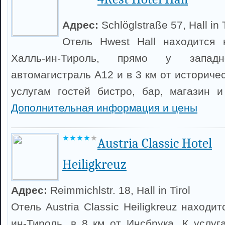
Адрес:
Schlöglstraße 57, Hall in T
Отель Hwest Hall находится 
Халль-ин-Тироль, прямо у запа
автомагистраль A12 и в 3 км от историчес
услугам гостей бистро, бар, магазин и
Дополнительная информация и цены
Austria Classic Hotel
Heiligkreuz
Адрес:
Reimmichlstr. 18, Hall in Tirol
Отель Austria Classic Heiligkreuz находи
ин-Тироль, в 8 км от Инсбрука. К услуг