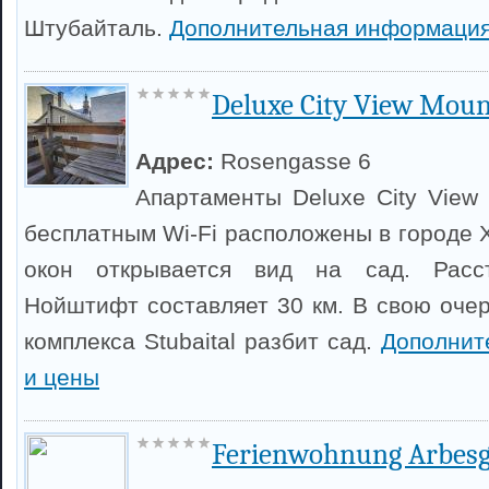
Штубайталь.
Дополнительная информация
Deluxe City View Mou
Адрес:
Rosengasse 6
Апартаменты Deluxe City View 
бесплатным Wi-Fi расположены в городе 
окон открывается вид на сад. Расс
Нойштифт составляет 30 км. В свою очер
комплекса Stubaital разбит сад.
Дополнит
и цены
Ferienwohnung Arbesg