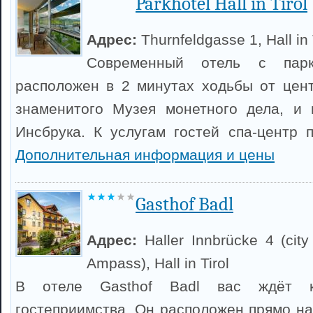
Parkhotel Hall in Tirol
Адрес:
Thurnfeldgasse 1, Hall in 
Современный отель с парк
расположен в 2 минутах ходьбы от цен
знаменитого Музея монетного дела, и 
Инсбрука. К услугам гостей спа-центр 
Дополнительная информация и цены
Gasthof Badl
Адрес:
Haller Innbrücke 4 (cit
Ampass), Hall in Tirol
В отеле Gasthof Badl вас ждёт кр
гостеприимства. Он расположен прямо на