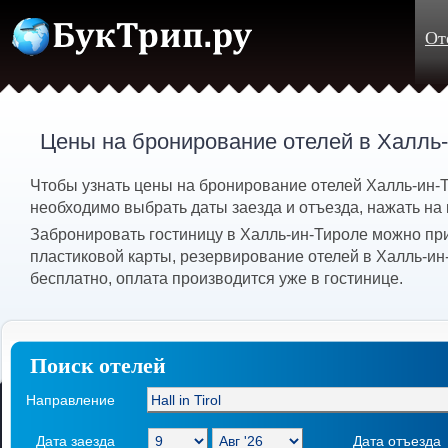
От
Цены на бронирование отелей в Халль-
Чтобы узнать цены на бронирование отелей Халль-ин-Тир
необходимо выбрать даты заезда и отъезда, нажать на 
Забронировать гостиницу в Халль-ин-Тироле можно пр
пластиковой карты, резервирование отелей в Халль-ин
бесплатно, оплата производится уже в гостинице.
Поиск отелей
Направление
Дата заезда
Дата отъезда