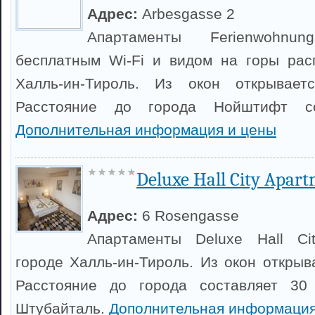
Адрес:
Arbesgasse 2
Апартаменты Ferienwohnu
бесплатным Wi-Fi и видом на горы рас
Халль-ин-Тироль. Из окон открывает
Расстояние до города Нойштифт со
Дополнительная информация и цены
Deluxe Hall City Apar
Адрес:
6 Rosengasse
Апартаменты Deluxe Hall Ci
городе Халль-ин-Тироль. Из окон открыв
Расстояние до города составляет 30
Штубайталь.
Дополнительная информация