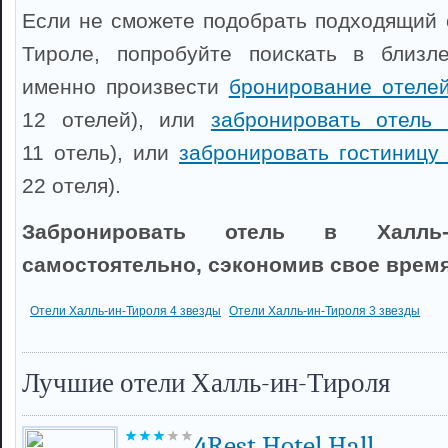
Если не сможете подобрать подходящий о
Тироле, попробуйте поискать в близл
именно произвести
бронирование отеле
12 отелей), или
забронировать отель
11 отель), или
забронировать гостиницу
22 отеля).
Забронировать отель в Халль-
самостоятельно, сэкономив свое время
Отели Халль-ин-Тироля 4 звезды
Отели Халль-ин-Тироля 3 звезды
Лучшие отели Халль-ин-Тироля
4Rest Hotel Hall