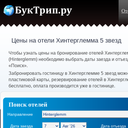
От
Цены на отели Хинтерглемма 5 звезд
Чтобы узнать цены на бронирование отелей Хинтергле
(Hinterglemm) необходимо выбрать даты заезда и отъез
«Поиск».
Забронировать гостиницу в Хинтерглемме 5 звезд мож
пластиковой карты, резервирование отелей в Хинтерг
бесплатно, оплата производится уже в гостинице.
Поиск отелей
Направление
Дата заезда
Дата отъезда