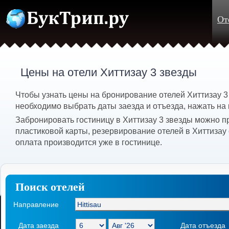
От
Цены на отели Хиттизау 3 звезды
Чтобы узнать цены на бронирование отелей Хиттизау 3 з
необходимо выбрать даты заезда и отъезда, нажать на 
Забронировать гостиницу в Хиттизау 3 звезды можно п
пластиковой карты, резервирование отелей в Хиттизау
оплата производится уже в гостинице.
Поиск отелей
Направление
Дата заезда
Дата отъезда