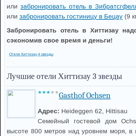
или
забронировать отель в Зибратсгфел
или
забронировать гостиницу в Бецау
(9 к
Забронировать отель в Хиттизау над
сэкономив свое время и деньги!
Отели Хиттизау 4 звезды
Лучшие отели Хиттизау 3 звезды
Gasthof Ochsen
Адрес:
Heideggen 62, Hittisau
Семейный гостевой дом Ochs
высоте 800 метров над уровнем моря, в 