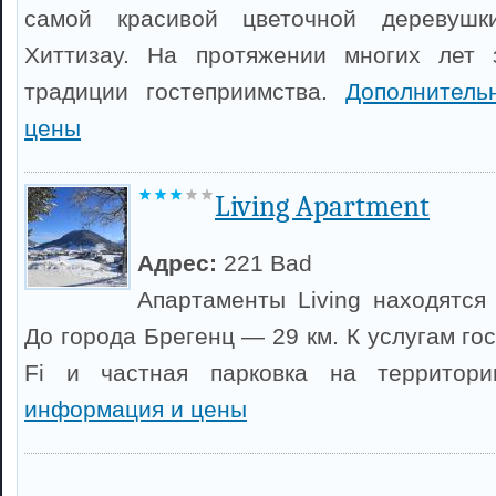
самой красивой цветочной деревушк
Хиттизау. На протяжении многих лет 
традиции гостеприимства.
Дополнител
цены
Living Apartment
Адрес:
221 Bad
Апартаменты Living находятся 
До города Брегенц — 29 км. К услугам го
Fi и частная парковка на территор
информация и цены