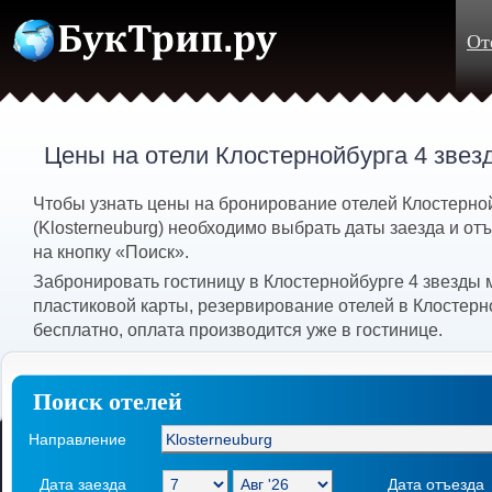
От
Цены на отели Клостернойбурга 4 звез
Чтобы узнать цены на бронирование отелей Клостерно
(Klosterneuburg) необходимо выбрать даты заезда и от
на кнопку «Поиск».
Забронировать гостиницу в Клостернойбурге 4 звезды
пластиковой карты, резервирование отелей в Клостерн
бесплатно, оплата производится уже в гостинице.
Поиск отелей
Направление
Дата заезда
Дата отъезда