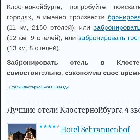
Клостернойбурге, попробуйте поиска
городах, а именно произвести
брониров
(11 км, 2150 отелей), или
забронироват
(12 км, 9 отелей), или
забронировать гос
(13 км, 8 отелей).
Забронировать отель в Клосте
самостоятельно, сэкономив свое время
Отели Клостернойбурга 3 звезды
Лучшие отели Клостернойбурга 4 зв
Hotel Schrannenhof